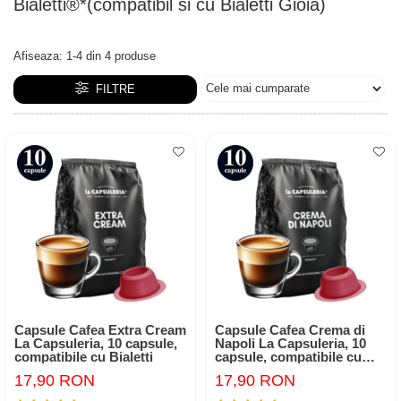
Bialetti®*(compatibil si cu Bialetti Gioia)
Afiseaza:
1-
4
din
4
produse
FILTRE
Capsule Cafea Extra Cream
Capsule Cafea Crema di
La Capsuleria, 10 capsule,
Napoli La Capsuleria, 10
compatibile cu Bialetti
capsule, compatibile cu
Bialetti
17,90 RON
17,90 RON