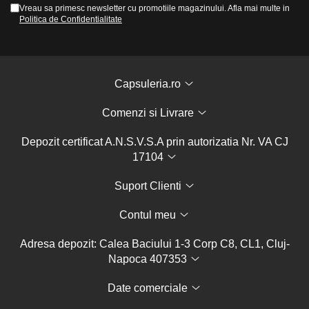
Vreau sa primesc newsletter cu promotiile magazinului. Afla mai multe in
Politica de Confidentialitate
Capsuleria.ro
Comenzi si Livrare
Depozit certificat A.N.S.V.S.A prin autorizatia Nr. VA CJ
17104
Suport Clienti
Contul meu
Adresa depozit: Calea Baciului 1-3 Corp C8, CL1, Cluj-
Napoca 407353
Date comerciale