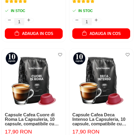
IN STOC
IN STOC
ADAUGA IN COS
ADAUGA IN COS
Capsule Cafea Cuore di
Capsule Cafea Deca
Roma La Capsuleria, 10
Intenso La Capsuleria, 10
capsule, compatibile cu
capsule, compatibile cu
Bialetti
Bialetti
17,90 RON
17,90 RON