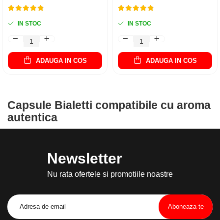
IN STOC
IN STOC
ADAUGA IN COS
ADAUGA IN COS
Capsule Bialetti compatibile cu aroma
autentica
Newsletter
Nu rata ofertele si promotiile noastre