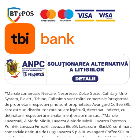
*Mărcile comerciale Nescafe, Nespresso, Dolce Gusto, Caffitaly, Uno
System, Bialetti, Tchibo, Cafissimo sunt mărci comerciale înregistrate
de proprietarii respectivi și nu sunt proprietatea Avangard Coffee SRL,
care este un distribuitor care nu are legătură, direct sau indirect, cu
deținătorii respectivi ai mărcilor menționate mai sus. . *Mărcile
Lavazza®, A Modo Mio®, Lavazza A Modo Mio®, Lavazza Espresso
Point®, Lavazza Firma®, Lavazza Blue®, Lavazza in Black®, sunt mărci
comerciale deținute de Luigi Lavazza S.p.A.®. Avangard Coffee SRL nu