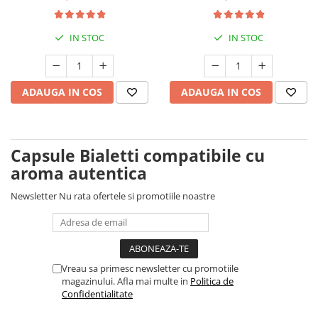
IN STOC
IN STOC
ADAUGA IN COS
ADAUGA IN COS
Capsule Bialetti compatibile cu
aroma autentica
Newsletter
Nu rata ofertele si promotiile noastre
Vreau sa primesc newsletter cu promotiile
magazinului. Afla mai multe in
Politica de
Confidentialitate