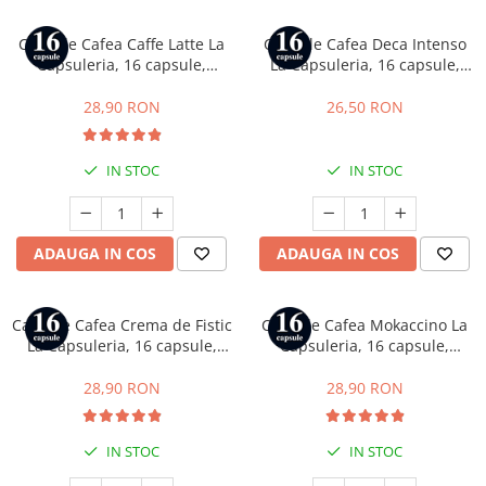
Capsule Cafea Caffe Latte La
Capsule Cafea Deca Intenso
Capsuleria, 16 capsule,
La Capsuleria, 16 capsule,
compatibile cu Dolce Gusto
compatibile cu Dolce Gusto
28,90 RON
26,50 RON
IN STOC
IN STOC
ADAUGA IN COS
ADAUGA IN COS
Capsule Cafea Crema de Fistic
Capsule Cafea Mokaccino La
La Capsuleria, 16 capsule,
Capsuleria, 16 capsule,
compatibile cu Dolce Gusto
compatibile cu Dolce Gusto
28,90 RON
28,90 RON
IN STOC
IN STOC