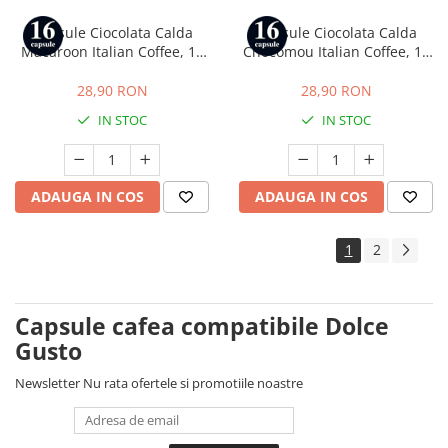
Capsule Ciocolata Calda
Capsule Ciocolata Calda
Macaroon Italian Coffee, 16
Chocomou Italian Coffee, 16
capsule, compatibile cu Dolce
capsule, compatibile cu Dolce
Gusto
Gusto
28,90 RON
28,90 RON
IN STOC
IN STOC
ADAUGA IN COS
ADAUGA IN COS
1
2
Capsule cafea compatibile Dolce
Gusto
Newsletter
Nu rata ofertele si promotiile noastre