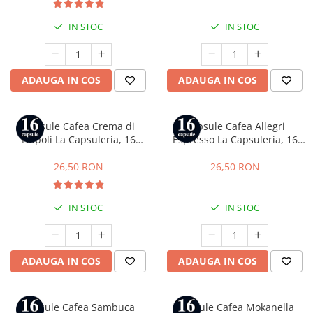
IN STOC
IN STOC
ADAUGA IN COS
ADAUGA IN COS
Capsule Cafea Crema di
Capsule Cafea Allegri
Napoli La Capsuleria, 16
Espresso La Capsuleria, 16
capsule, compatibile cu Dolce
capsule, compatibile cu Dolce
Gusto
Gusto
26,50 RON
26,50 RON
IN STOC
IN STOC
ADAUGA IN COS
ADAUGA IN COS
Capsule Cafea Sambuca
Capsule Cafea Mokanella