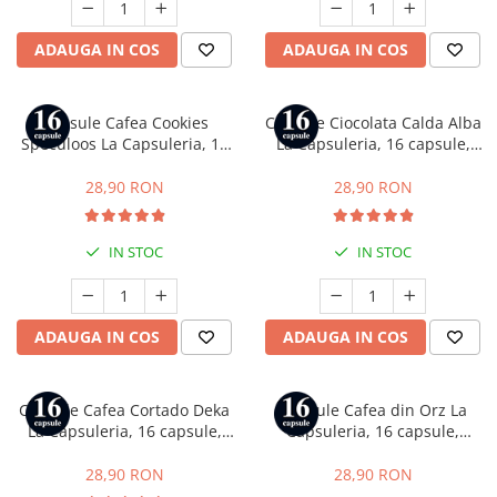
ADAUGA IN COS
ADAUGA IN COS
Capsule Cafea Cookies
Capsule Ciocolata Calda Alba
Speculoos La Capsuleria, 16
La Capsuleria, 16 capsule,
capsule, compatibile cu Dolce
compatibile cu Dolce Gusto
Gusto
28,90 RON
28,90 RON
IN STOC
IN STOC
ADAUGA IN COS
ADAUGA IN COS
Capsule Cafea Cortado Deka
Capsule Cafea din Orz La
La Capsuleria, 16 capsule,
Capsuleria, 16 capsule,
compatibile cu Dolce Gusto
compatibile cu Dolce Gusto
28,90 RON
28,90 RON