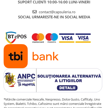
SUPORT CLIENTI
10:00-16:00 LUNI-VINERI
contact@capsuleria.ro
SOCIAL
URMARESTE-NE IN SOCIAL MEDIA
*Mărcile comerciale Nescafe, Nespresso, Dolce Gusto, Caffitaly, Uno
System, Bialetti, Tchibo, Cafissimo sunt mărci comerciale înregistrate
de proprietarii respectivi și nu sunt proprietatea Avangard Coffee SRL,