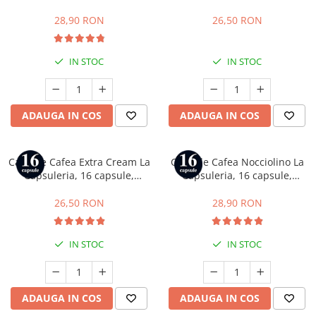
compatibile cu Dolce Gusto
capsule, compatibile cu Dolce
Gusto
28,90 RON
26,50 RON
IN STOC
IN STOC
ADAUGA IN COS
ADAUGA IN COS
Capsule Cafea Extra Cream La
Capsule Cafea Nocciolino La
Capsuleria, 16 capsule,
Capsuleria, 16 capsule,
compatibile cu Dolce Gusto
compatibile cu Dolce Gusto
26,50 RON
28,90 RON
IN STOC
IN STOC
ADAUGA IN COS
ADAUGA IN COS