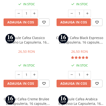
IN STOC
IN STOC
ADAUGA IN COS
ADAUGA IN COS
Capsule Cafea Classico
Capsule Cafea Black Espresso
Italiano La Capsuleria, 16
La Capsuleria, 16 capsule,
capsule, compatibile cu Dolce
compatibile cu Dolce Gusto
Gusto
26,50 RON
26,50 RON
IN STOC
IN STOC
ADAUGA IN COS
ADAUGA IN COS
Capsule Cafea Creme Brulee
Capsule Cafea Arabica
La Capsuleria, 16 capsule,
Espresso La Capsuleria, 16