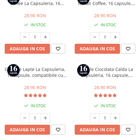
Coffee La Capsuleria, 16
Italian Coffee, 16 capsule,
capsule, compatibile cu Dolce
compatibile cu Dolce Gusto
Gusto
28,90 RON
28,90 RON
IN STOC
IN STOC
ADAUGA IN COS
ADAUGA IN COS
Capsule Lapte La Capsuleria,
Capsule Ciocolata Calda La
16 capsule, compatibile cu
Capsuleria, 16 capsule,
Dolce Gusto
compatibile cu Dolce Gusto
28,90 RON
28,90 RON
IN STOC
IN STOC
ADAUGA IN COS
ADAUGA IN COS