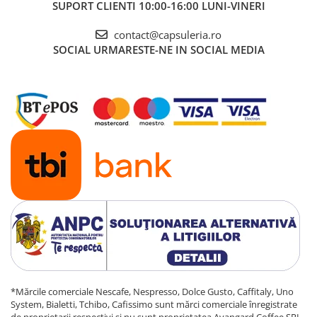
SUPORT CLIENTI
10:00-16:00 LUNI-VINERI
contact@capsuleria.ro
SOCIAL
URMARESTE-NE IN SOCIAL MEDIA
*Mărcile comerciale Nescafe, Nespresso, Dolce Gusto, Caffitaly, Uno
System, Bialetti, Tchibo, Cafissimo sunt mărci comerciale înregistrate
de proprietarii respectivi și nu sunt proprietatea Avangard Coffee SRL,