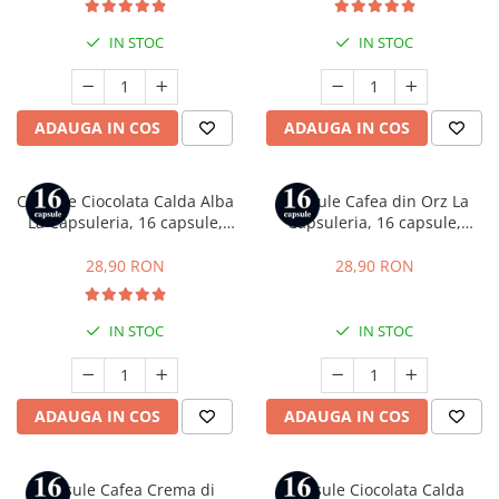
IN STOC
IN STOC
ADAUGA IN COS
ADAUGA IN COS
Capsule Ciocolata Calda Alba
Capsule Cafea din Orz La
La Capsuleria, 16 capsule,
Capsuleria, 16 capsule,
compatibile cu Dolce Gusto
compatibile cu Dolce Gusto
28,90 RON
28,90 RON
IN STOC
IN STOC
ADAUGA IN COS
ADAUGA IN COS
Capsule Cafea Crema di
Capsule Ciocolata Calda