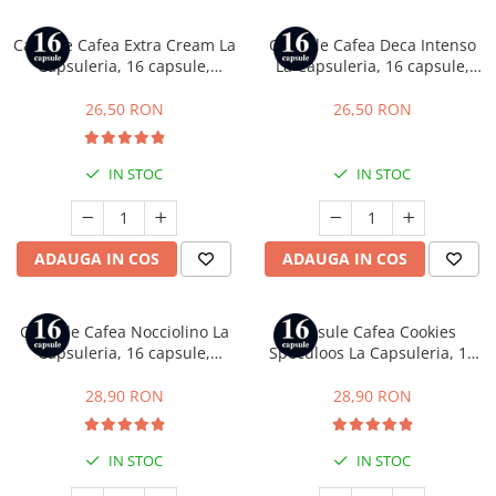
Capsule Cafea Extra Cream La
Capsule Cafea Deca Intenso
Capsuleria, 16 capsule,
La Capsuleria, 16 capsule,
compatibile cu Dolce Gusto
compatibile cu Dolce Gusto
26,50 RON
26,50 RON
IN STOC
IN STOC
ADAUGA IN COS
ADAUGA IN COS
Capsule Cafea Nocciolino La
Capsule Cafea Cookies
Capsuleria, 16 capsule,
Speculoos La Capsuleria, 16
compatibile cu Dolce Gusto
capsule, compatibile cu Dolce
Gusto
28,90 RON
28,90 RON
IN STOC
IN STOC