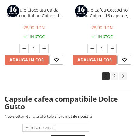
Capsule Ciocolata Calda
Capsule Cafea Coccocino
Macaroon Italian Coffee, 16
Italian Coffee, 16 capsule,
capsule, compatibile cu Dolce
compatibile cu Dolce Gusto
Gusto
28,90 RON
28,90 RON
IN STOC
IN STOC
ADAUGA IN COS
ADAUGA IN COS
1
2
Capsule cafea compatibile Dolce
Gusto
Newsletter
Nu rata ofertele si promotiile noastre