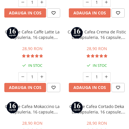
ADAUGA IN COS
ADAUGA IN COS
Capsule Cafea Caffe Latte La
Capsule Cafea Crema de Fistic
Capsuleria, 16 capsule,
La Capsuleria, 16 capsule,
compatibile cu Dolce Gusto
compatibile cu Dolce Gusto
28,90 RON
28,90 RON
IN STOC
IN STOC
ADAUGA IN COS
ADAUGA IN COS
Capsule Cafea Mokaccino La
Capsule Cafea Cortado Deka
Capsuleria, 16 capsule,
La Capsuleria, 16 capsule,
compatibile cu Dolce Gusto
compatibile cu Dolce Gusto
28,90 RON
28,90 RON