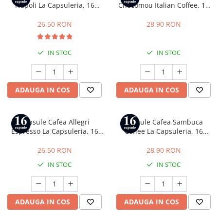
Napoli La Capsuleria, 16
Chocomou Italian Coffee, 16
capsule, compatibile cu Dolce
capsule, compatibile cu Dolce
Gusto
Gusto
26,50 RON
28,90 RON
IN STOC
IN STOC
ADAUGA IN COS
ADAUGA IN COS
Capsule Cafea Allegri
Capsule Cafea Sambuca
Espresso La Capsuleria, 16
Coffee La Capsuleria, 16
capsule, compatibile cu Dolce
capsule, compatibile cu Dolce
Gusto
Gusto
26,50 RON
28,90 RON
IN STOC
IN STOC
ADAUGA IN COS
ADAUGA IN COS