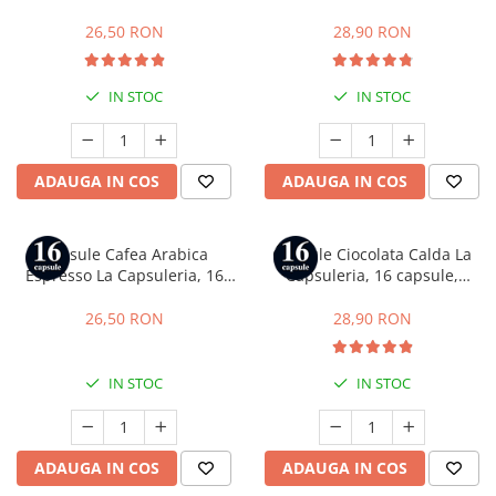
compatibile cu Dolce Gusto
compatibile cu Dolce Gusto
26,50 RON
28,90 RON
IN STOC
IN STOC
ADAUGA IN COS
ADAUGA IN COS
Capsule Cafea Arabica
Capsule Ciocolata Calda La
Espresso La Capsuleria, 16
Capsuleria, 16 capsule,
capsule, compatibile cu Dolce
compatibile cu Dolce Gusto
Gusto
26,50 RON
28,90 RON
IN STOC
IN STOC
ADAUGA IN COS
ADAUGA IN COS