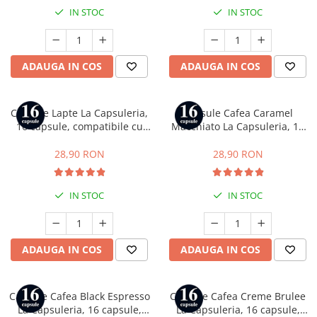
IN STOC
IN STOC
ADAUGA IN COS
ADAUGA IN COS
Capsule Lapte La Capsuleria,
Capsule Cafea Caramel
16 capsule, compatibile cu
Macchiato La Capsuleria, 16
Dolce Gusto
capsule, compatibile cu Dolce
Gusto
28,90 RON
28,90 RON
IN STOC
IN STOC
ADAUGA IN COS
ADAUGA IN COS
Capsule Cafea Black Espresso
Capsule Cafea Creme Brulee
La Capsuleria, 16 capsule,
La Capsuleria, 16 capsule,