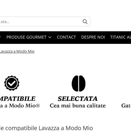
PRODUSE GOURMET
CONTACT
DESPRE NOI
TITANIC A
 Lavazza a Modo Mio
e compatibile Lavazza a Modo Mio