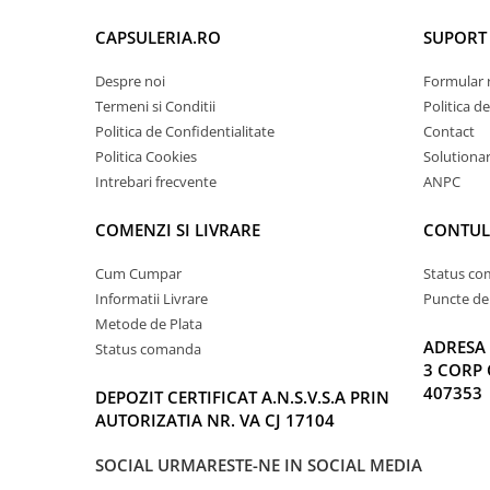
CAPSULERIA.RO
SUPORT 
Despre noi
Formular 
Termeni si Conditii
Politica d
Politica de Confidentialitate
Contact
Politica Cookies
Solutionare
Intrebari frecvente
ANPC
COMENZI SI LIVRARE
CONTUL
Cum Cumpar
Status c
Informatii Livrare
Puncte de 
Metode de Plata
ADRESA 
Status comanda
3 CORP 
407353
DEPOZIT CERTIFICAT A.N.S.V.S.A PRIN
AUTORIZATIA NR. VA CJ 17104
SOCIAL
URMARESTE-NE IN SOCIAL MEDIA