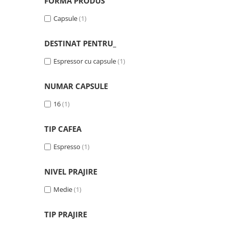
FORMA PRODUS
Capsule
(1)
DESTINAT PENTRU_
Espressor cu capsule
(1)
NUMAR CAPSULE
16
(1)
TIP CAFEA
Espresso
(1)
NIVEL PRAJIRE
Medie
(1)
TIP PRAJIRE