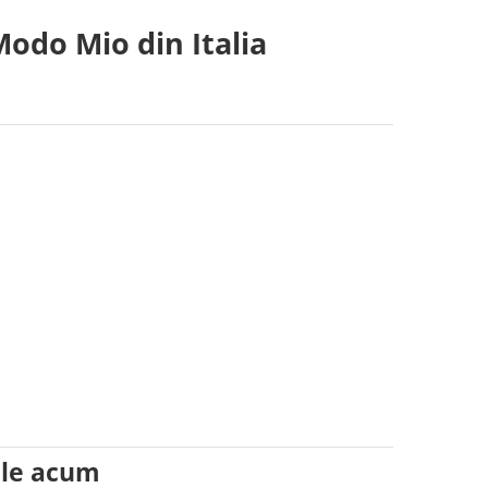
odo Mio din Italia
ile acum