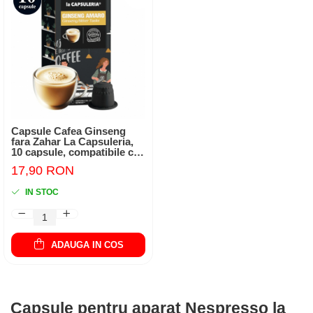
Capsule Cafea Ginseng
fara Zahar La Capsuleria,
10 capsule, compatibile cu
Nespresso
17,90 RON
IN STOC
ADAUGA IN COS
Capsule pentru aparat Nespresso la