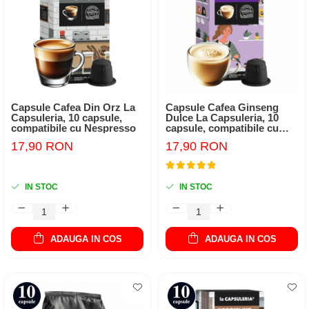
Capsule Cafea Din Orz La
Capsule Cafea Ginseng
Capsuleria, 10 capsule,
Dulce La Capsuleria, 10
compatibile cu Nespresso
capsule, compatibile cu
Nespresso
17,90 RON
17,90 RON
IN STOC
IN STOC
ADAUGA IN COS
ADAUGA IN COS