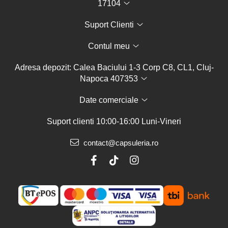
17104
Suport Clienti
Contul meu
Adresa depozit: Calea Baciului 1-3 Corp C8, CL1, Cluj-
Napoca 407353
Date comerciale
Suport clienti
10:00-16:00 Luni-Vineri
contact@capsuleria.ro