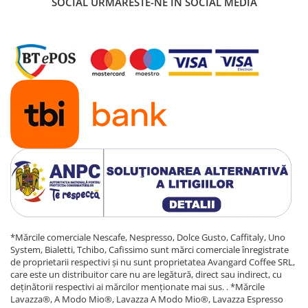
SOCIAL
URMARESTE-NE IN SOCIAL MEDIA
*Mărcile comerciale Nescafe, Nespresso, Dolce Gusto, Caffitaly, Uno
System, Bialetti, Tchibo, Cafissimo sunt mărci comerciale înregistrate
de proprietarii respectivi și nu sunt proprietatea Avangard Coffee SRL,
care este un distribuitor care nu are legătură, direct sau indirect, cu
deținătorii respectivi ai mărcilor menționate mai sus. . *Mărcile
Lavazza®, A Modo Mio®, Lavazza A Modo Mio®, Lavazza Espresso