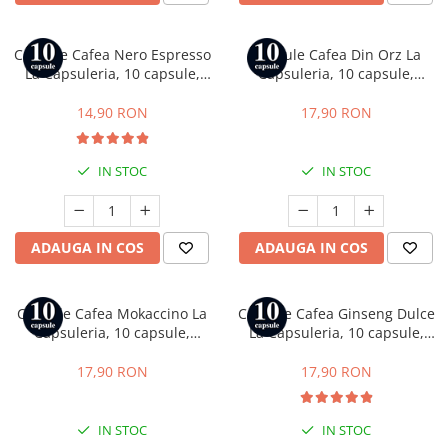
Capsule Cafea Nero Espresso
Capsule Cafea Din Orz La
La Capsuleria, 10 capsule,
Capsuleria, 10 capsule,
compatibile cu Nespresso
compatibile cu Nespresso
14,90 RON
17,90 RON
IN STOC
IN STOC
ADAUGA IN COS
ADAUGA IN COS
Capsule Cafea Mokaccino La
Capsule Cafea Ginseng Dulce
Capsuleria, 10 capsule,
La Capsuleria, 10 capsule,
compatibile cu Nespresso
compatibile cu Nespresso
17,90 RON
17,90 RON
IN STOC
IN STOC