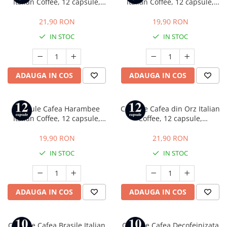
Italian Coffee, 12 capsule,
Italian Coffee, 12 capsule,
compatibile cu Tchibo
compatibile cu Tchibo
Cafissimo, Caffitaly si Beanz
Cafissimo, Caffitaly si Beanz
21,90 RON
19,90 RON
IN STOC
IN STOC
ADAUGA IN COS
ADAUGA IN COS
Capsule Cafea Harambee
Capsule Cafea din Orz Italian
Italian Coffee, 12 capsule,
Coffee, 12 capsule,
compatibile cu Tchibo
compatibile cu Tchibo
Cafissimo, Caffitaly si Beanz
Cafissimo, Caffitaly si Beanz
19,90 RON
21,90 RON
IN STOC
IN STOC
ADAUGA IN COS
ADAUGA IN COS
Capsule Cafea Brasile Italian
Capsule Cafea Decofeinizata