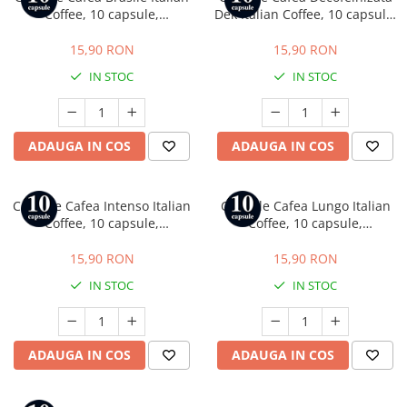
Coffee, 10 capsule,
Dek Italian Coffee, 10 capsule,
compatibile cu Tchibo
compatibile cu Tchibo
Cafissimo, Caffitaly si Beanz
Cafissimo, Caffitaly si Beanz
15,90 RON
15,90 RON
IN STOC
IN STOC
ADAUGA IN COS
ADAUGA IN COS
Capsule Cafea Intenso Italian
Capsule Cafea Lungo Italian
Coffee, 10 capsule,
Coffee, 10 capsule,
compatibile cu Tchibo
compatibile cu Tchibo
Cafissimo, Caffitaly si Beanz
Cafissimo, Caffitaly si Beanz
15,90 RON
15,90 RON
IN STOC
IN STOC
ADAUGA IN COS
ADAUGA IN COS