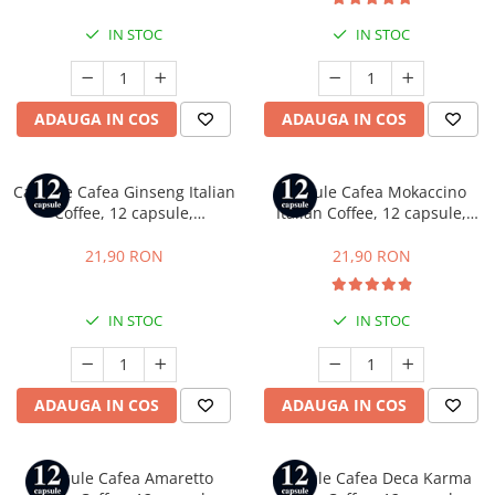
IN STOC
IN STOC
ADAUGA IN COS
ADAUGA IN COS
Capsule Cafea Ginseng Italian
Capsule Cafea Mokaccino
Coffee, 12 capsule,
Italian Coffee, 12 capsule,
compatibile cu Tchibo
compatibile cu Tchibo
Cafissimo, Caffitaly si Beanz
Cafissimo, Caffitaly si Beanz
21,90 RON
21,90 RON
IN STOC
IN STOC
ADAUGA IN COS
ADAUGA IN COS
Capsule Cafea Amaretto
Capsule Cafea Deca Karma