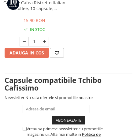
Capsule Cafea Ristretto Italian
Coffee, 10 capsule,
compatibile cu Tchibo
Cafissimo, Caffitaly si Beanz
15,90 RON
IN STOC
ADAUGA IN COS
Capsule compatibile Tchibo
Cafissimo
Newsletter
Nu rata ofertele si promotiile noastre
Vreau sa primesc newsletter cu promotiile
magazinului. Afla mai multe in
Politica de