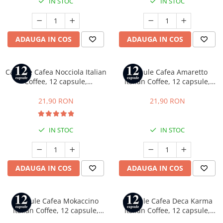
IN STOC
IN STOC
ADAUGA IN COS
ADAUGA IN COS
Capsule Cafea Nocciola Italian
Capsule Cafea Amaretto
Coffee, 12 capsule,
Italian Coffee, 12 capsule,
compatibile cu Tchibo
compatibile cu Tchibo
Cafissimo, Caffitaly si Beanz
Cafissimo, Caffitaly si Beanz
21,90 RON
21,90 RON
IN STOC
IN STOC
ADAUGA IN COS
ADAUGA IN COS
Capsule Cafea Mokaccino
Capsule Cafea Deca Karma
Italian Coffee, 12 capsule,
Italian Coffee, 12 capsule,
compatibile cu Tchibo
compatibile cu Tchibo