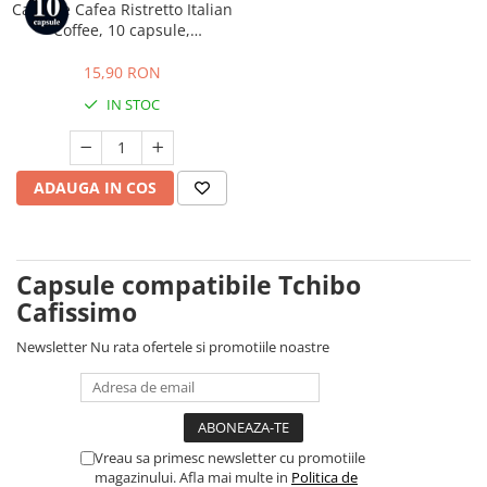
Capsule Cafea Ristretto Italian
Coffee, 10 capsule,
compatibile cu Tchibo
Cafissimo, Caffitaly si Beanz
15,90 RON
IN STOC
ADAUGA IN COS
Capsule compatibile Tchibo
Cafissimo
Newsletter
Nu rata ofertele si promotiile noastre
Vreau sa primesc newsletter cu promotiile
magazinului. Afla mai multe in
Politica de