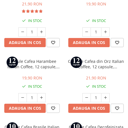
Cafissimo, Caffitaly si Beanz
Cafissimo, Caffitaly si Beanz
21,90 RON
19,90 RON
IN STOC
IN STOC
ADAUGA IN COS
ADAUGA IN COS
Capsule Cafea Harambee
Capsule Cafea din Orz Italian
Italian Coffee, 12 capsule,
Coffee, 12 capsule,
compatibile cu Tchibo
compatibile cu Tchibo
Cafissimo, Caffitaly si Beanz
Cafissimo, Caffitaly si Beanz
19,90 RON
21,90 RON
IN STOC
IN STOC
ADAUGA IN COS
ADAUGA IN COS
Capsule Cafea Brasile Italian
Capsule Cafea Decofeinizata