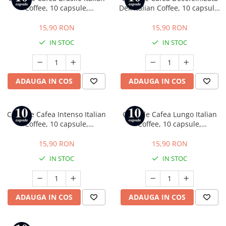
Coffee, 10 capsule,
Dek Italian Coffee, 10 capsule,
compatibile cu Tchibo
compatibile cu Tchibo
Cafissimo, Caffitaly si Beanz
Cafissimo, Caffitaly si Beanz
15,90 RON
15,90 RON
IN STOC
IN STOC
ADAUGA IN COS
ADAUGA IN COS
Capsule Cafea Intenso Italian
Capsule Cafea Lungo Italian
Coffee, 10 capsule,
Coffee, 10 capsule,
compatibile cu Tchibo
compatibile cu Tchibo
Cafissimo, Caffitaly si Beanz
Cafissimo, Caffitaly si Beanz
15,90 RON
15,90 RON
IN STOC
IN STOC
ADAUGA IN COS
ADAUGA IN COS