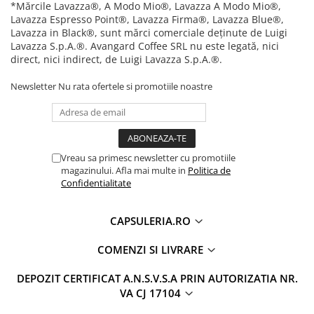
*Mărcile Lavazza®, A Modo Mio®, Lavazza A Modo Mio®,
Lavazza Espresso Point®, Lavazza Firma®, Lavazza Blue®,
Lavazza in Black®, sunt mărci comerciale deținute de Luigi
Lavazza S.p.A.®. Avangard Coffee SRL nu este legată, nici
direct, nici indirect, de Luigi Lavazza S.p.A.®.
Newsletter
Nu rata ofertele si promotiile noastre
Vreau sa primesc newsletter cu promotiile
magazinului. Afla mai multe in
Politica de
Confidentialitate
CAPSULERIA.RO
COMENZI SI LIVRARE
DEPOZIT CERTIFICAT A.N.S.V.S.A PRIN AUTORIZATIA NR.
VA CJ 17104