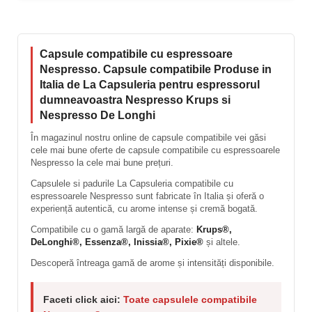
Capsule compatibile cu espressoare
Nespresso. Capsule compatibile Produse in
Italia de La Capsuleria pentru espressorul
dumneavoastra Nespresso Krups si
Nespresso De Longhi
În magazinul nostru online de capsule compatibile vei găsi
cele mai bune oferte de capsule compatibile cu espressoarele
Nespresso la cele mai bune prețuri.
Capsulele si padurile La Capsuleria compatibile cu
espressoarele Nespresso sunt fabricate în Italia și oferă o
experiență autentică, cu arome intense și cremă bogată.
Compatibile cu o gamă largă de aparate:
Krups®,
DeLonghi®, Essenza®, Inissia®, Pixie®
și altele.
Descoperă întreaga gamă de arome și intensități disponibile.
Faceti click aici:
Toate capsulele compatibile