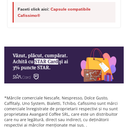
Faceti click aici:
Capsule compatibile
Cafissimo®
*Mărcile comerciale Nescafe, Nespresso, Dolce Gusto,
Caffitaly, Uno System, Bialetti, Tchibo, Cafissimo sunt mărci
comerciale înregistrate de proprietarii respectivi și nu sunt
proprietatea Avangard Coffee SRL, care este un distribuitor
care nu are legătură, direct sau indirect, cu deținătorii
respectivi ai mărcilor menționate mai sus. .