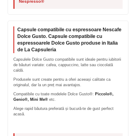
Nespresso®
Capsule compatibile cu espressoare Nescafe
Dolce Gusto. Capsule compatibile cu
espressoarele Dolce Gusto produse in Italia
de La Capsuleria
Capsulele Dolce Gusto compatibile sunt ideale pentru iubitorii
de băuturi variate: cafea, cappuccino, latte sau ciocolată
caldă.
Produsele sunt create pentru a oferi aceeași calitate ca
originalul, dar la un preț mai avantajos.
Compatibile cu toate modelele Dolce Gusto®:
Piccolo®,
Genio®, Mini Me®
etc.
Alege rapid băutura preferată și bucură-te de gust perfect
acasă.