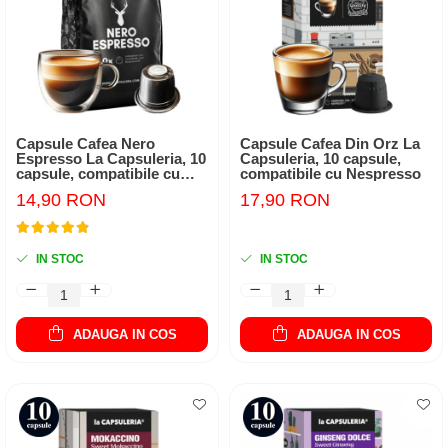
Capsule Cafea Nero
Capsule Cafea Din Orz La
Espresso La Capsuleria, 10
Capsuleria, 10 capsule,
capsule, compatibile cu
compatibile cu Nespresso
Nespresso
14,90 RON
17,90 RON
IN STOC
IN STOC
ADAUGA IN COS
ADAUGA IN COS