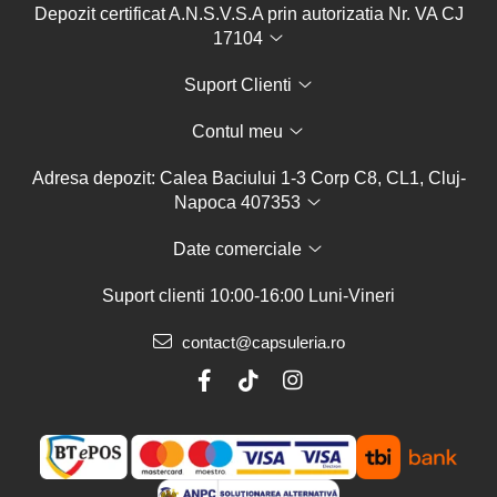
Depozit certificat A.N.S.V.S.A prin autorizatia Nr. VA CJ
17104
Suport Clienti
Contul meu
Adresa depozit: Calea Baciului 1-3 Corp C8, CL1, Cluj-
Napoca 407353
Date comerciale
Suport clienti
10:00-16:00 Luni-Vineri
contact@capsuleria.ro