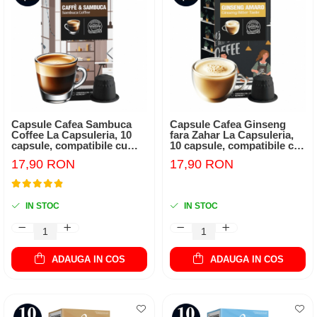
Capsule Cafea Sambuca
Capsule Cafea Ginseng
Coffee La Capsuleria, 10
fara Zahar La Capsuleria,
capsule, compatibile cu
10 capsule, compatibile cu
Nespresso
Nespresso
17,90 RON
17,90 RON
IN STOC
IN STOC
ADAUGA IN COS
ADAUGA IN COS