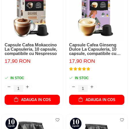
Capsule Cafea Mokaccino
Capsule Cafea Ginseng
La Capsuleria, 10 capsule,
Dulce La Capsuleria, 10
compatibile cu Nespresso
capsule, compatibile cu
Nespresso
17,90 RON
17,90 RON
IN STOC
IN STOC
ADAUGA IN COS
ADAUGA IN COS