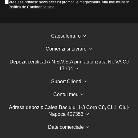
Vreau sa primesc newsletter cu promotiile magazinului. Afla mai multe in
Politica de Confidentialitate
Capsuleria.ro
Comenzi si Livrare
Depozit certificat A.N.S.V.S.A prin autorizatia Nr. VA CJ
17104
Suport Clienti
Contul meu
Adresa depozit: Calea Baciului 1-3 Corp C8, CL1, Cluj-
Napoca 407353
Date comerciale