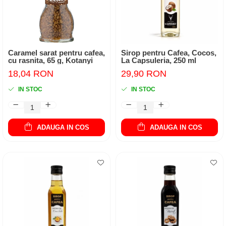
Caramel sarat pentru cafea,
Sirop pentru Cafea, Cocos,
cu rasnita, 65 g, Kotanyi
La Capsuleria, 250 ml
18,04 RON
29,90 RON
IN STOC
IN STOC
ADAUGA IN COS
ADAUGA IN COS