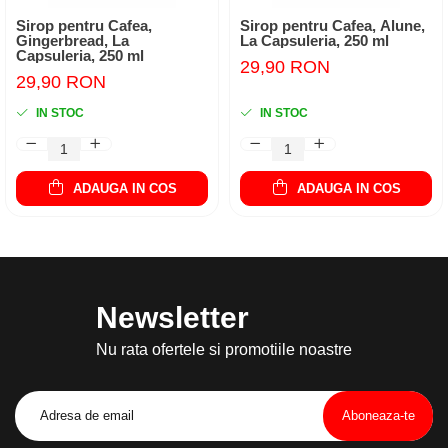
Sirop pentru Cafea,
Sirop pentru Cafea, Alune,
Gingerbread, La
La Capsuleria, 250 ml
Capsuleria, 250 ml
29,90 RON
29,90 RON
IN STOC
IN STOC
ADAUGA IN COS
ADAUGA IN COS
Newsletter
Nu rata ofertele si promotiile noastre