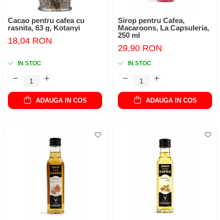
Cacao pentru cafea cu
Sirop pentru Cafea,
rasnita, 63 g, Kotanyi
Macaroons, La Capsuleria,
250 ml
18,04 RON
29,90 RON
IN STOC
IN STOC
ADAUGA IN COS
ADAUGA IN COS