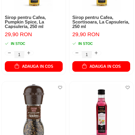
Sirop pentru Cafea,
Sirop pentru Cafea,
Pumpkin Spice, La
Scortisoara, La Capsuleria,
Capsuleria, 250 ml
250 ml
29,90 RON
29,90 RON
IN STOC
IN STOC
ADAUGA IN COS
ADAUGA IN COS