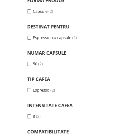
FORMA PRODUS
Capsule
(2)
DESTINAT PENTRU_
Espressor cu capsule
(2)
NUMAR CAPSULE
50
(2)
TIP CAFEA
Espresso
(2)
INTENSITATE CAFEA
8
(2)
COMPATIBILITATE