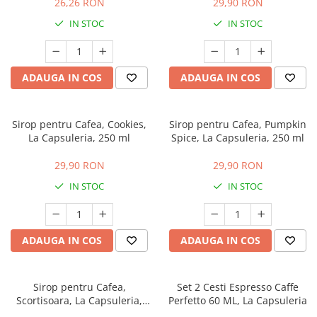
26,26 RON
29,90 RON
IN STOC
IN STOC
ADAUGA IN COS
ADAUGA IN COS
Sirop pentru Cafea, Cookies,
Sirop pentru Cafea, Pumpkin
La Capsuleria, 250 ml
Spice, La Capsuleria, 250 ml
29,90 RON
29,90 RON
IN STOC
IN STOC
ADAUGA IN COS
ADAUGA IN COS
Sirop pentru Cafea,
Set 2 Cesti Espresso Caffe
Scortisoara, La Capsuleria,
Perfetto 60 ML, La Capsuleria
250 ml