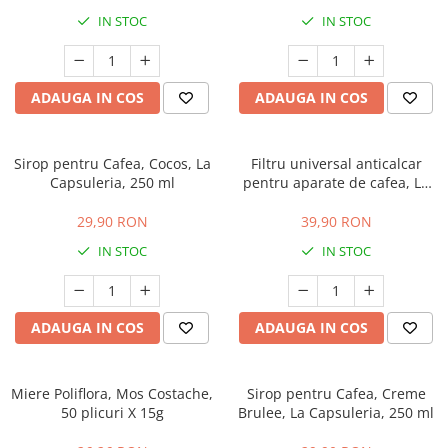
IN STOC
IN STOC
ADAUGA IN COS
ADAUGA IN COS
Sirop pentru Cafea, Cocos, La
Filtru universal anticalcar
Capsuleria, 250 ml
pentru aparate de cafea, La
Capsuleria
29,90 RON
39,90 RON
IN STOC
IN STOC
ADAUGA IN COS
ADAUGA IN COS
Miere Poliflora, Mos Costache,
Sirop pentru Cafea, Creme
50 plicuri X 15g
Brulee, La Capsuleria, 250 ml