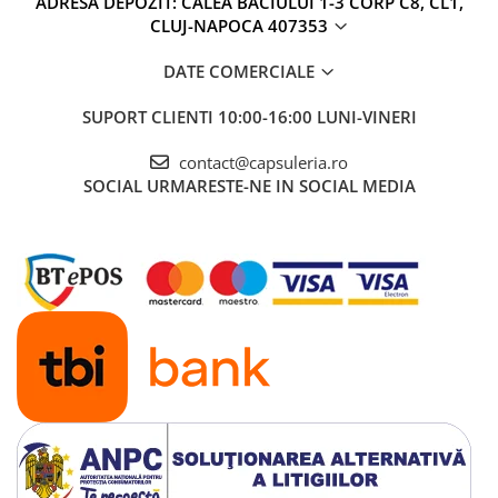
ADRESA DEPOZIT: CALEA BACIULUI 1-3 CORP C8, CL1,
CLUJ-NAPOCA 407353
DATE COMERCIALE
SUPORT CLIENTI
10:00-16:00 LUNI-VINERI
contact@capsuleria.ro
SOCIAL
URMARESTE-NE IN SOCIAL MEDIA