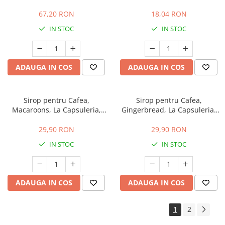
67,20 RON
18,04 RON
IN STOC
IN STOC
ADAUGA IN COS
ADAUGA IN COS
Sirop pentru Cafea,
Sirop pentru Cafea,
Macaroons, La Capsuleria,
Gingerbread, La Capsuleria,
250 ml
250 ml
29,90 RON
29,90 RON
IN STOC
IN STOC
ADAUGA IN COS
ADAUGA IN COS
1
2