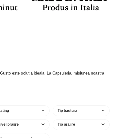
ce Gusto este solutia ideala. La Capsuleria, misiunea noastra
ating
Tip bautura
ivel prajire
Tip prajire