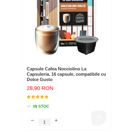
Capsule Cafea Nocciolino La
Capsuleria, 16 capsule, compatibile cu
Dolce Gusto
28,90 RON
IN STOC