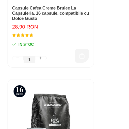
Capsule Cafea Creme Brulee La
Capsuleria, 16 capsule, compatibile cu
Dolce Gusto
28,90 RON
IN STOC