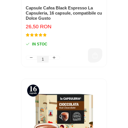
Capsule Cafea Black Espresso La
Capsuleria, 16 capsule, compatibile cu
Dolce Gusto
26,50 RON
IN STOC