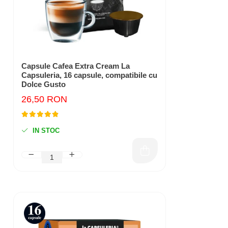
Capsule Cafea Extra Cream La
Capsuleria, 16 capsule, compatibile cu
Dolce Gusto
26,50 RON
IN STOC