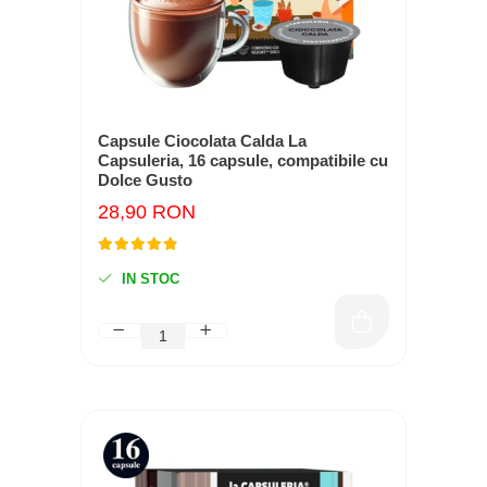
Capsule Ciocolata Calda La
Capsuleria, 16 capsule, compatibile cu
Dolce Gusto
28,90 RON
IN STOC