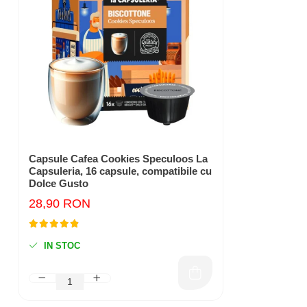
Capsule Cafea Cookies Speculoos La
Capsuleria, 16 capsule, compatibile cu
Dolce Gusto
28,90 RON
IN STOC