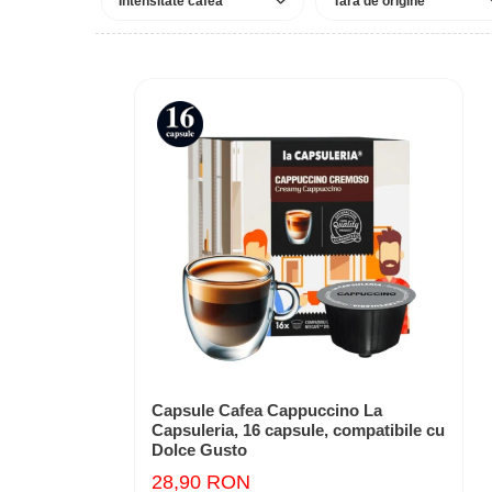
Intensitate cafea
Tara de origine
Capsule Cafea Cappuccino La
Capsuleria, 16 capsule, compatibile cu
Dolce Gusto
28,90 RON