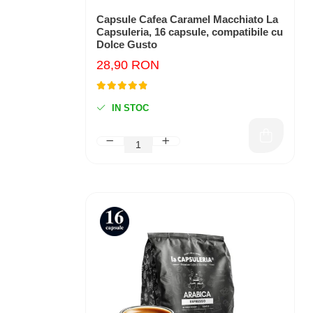
Capsule Cafea Caramel Macchiato La
Capsuleria, 16 capsule, compatibile cu
Dolce Gusto
28,90 RON
IN STOC