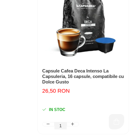
Capsule Cafea Deca Intenso La
Capsuleria, 16 capsule, compatibile cu
Dolce Gusto
26,50 RON
IN STOC