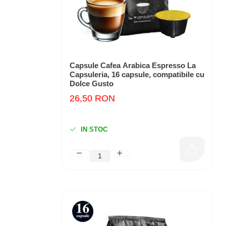
Capsule Cafea Arabica Espresso La
Capsuleria, 16 capsule, compatibile cu
Dolce Gusto
26,50 RON
IN STOC