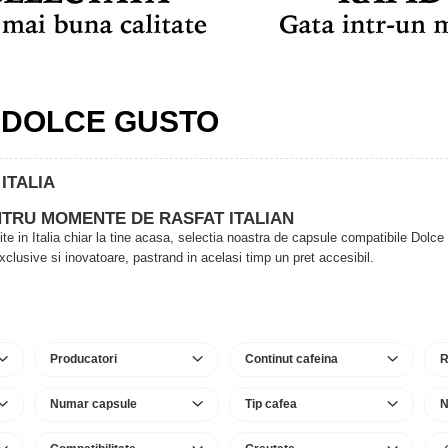
 DOLCE GUSTO
ITALIA
TRU MOMENTE DE RASFAT ITALIAN
ajite in Italia chiar la tine acasa, selectia noastra de capsule compatibile Dol
xclusive si inovatoare, pastrand in acelasi timp un pret accesibil.
Producatori
Continut cafeina
R
Numar capsule
Tip cafea
N