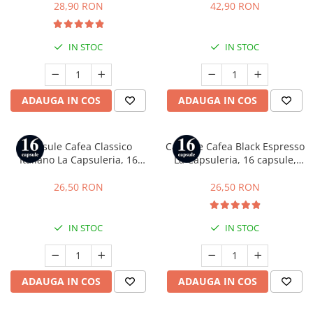
Gusto
28,90 RON
42,90 RON
IN STOC
IN STOC
ADAUGA IN COS
ADAUGA IN COS
Capsule Cafea Classico
Capsule Cafea Black Espresso
Italiano La Capsuleria, 16
La Capsuleria, 16 capsule,
capsule, compatibile cu Dolce
compatibile cu Dolce Gusto
Gusto
26,50 RON
26,50 RON
IN STOC
IN STOC
ADAUGA IN COS
ADAUGA IN COS