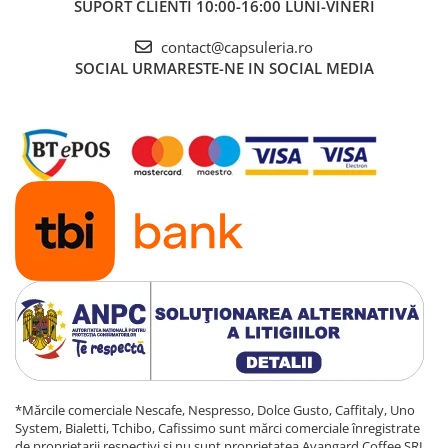
SUPORT CLIENTI
10:00-16:00 LUNI-VINERI
contact@capsuleria.ro
SOCIAL
URMARESTE-NE IN SOCIAL MEDIA
*Mărcile comerciale Nescafe, Nespresso, Dolce Gusto, Caffitaly, Uno
System, Bialetti, Tchibo, Cafissimo sunt mărci comerciale înregistrate
de proprietarii respectivi și nu sunt proprietatea Avangard Coffee SRL,