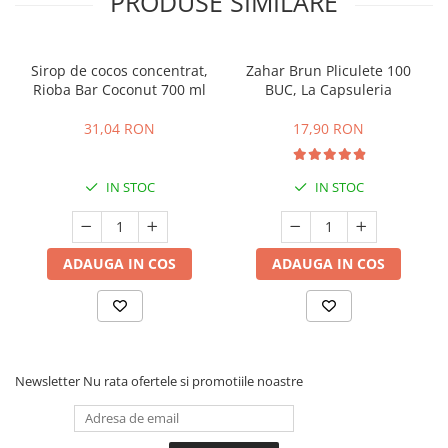
PRODUSE SIMILARE
Sirop de cocos concentrat,
Zahar Brun Pliculete 100
Rioba Bar Coconut 700 ml
BUC, La Capsuleria
31,04 RON
17,90 RON
IN STOC
IN STOC
ADAUGA IN COS
ADAUGA IN COS
Newsletter
Nu rata ofertele si promotiile noastre