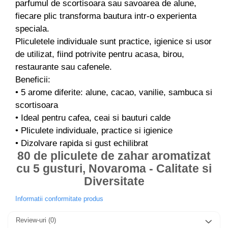
parfumul de scortisoara sau savoarea de alune,
fiecare plic transforma bautura intr-o experienta
speciala.
Pliculetele individuale sunt practice, igienice si usor
de utilizat, fiind potrivite pentru acasa, birou,
restaurante sau cafenele.
Beneficii:
• 5 arome diferite: alune, cacao, vanilie, sambuca si
scortisoara
• Ideal pentru cafea, ceai si bauturi calde
• Pliculete individuale, practice si igienice
• Dizolvare rapida si gust echilibrat
80 de pliculete de zahar aromatizat
cu 5 gusturi, Novaroma - Calitate si
Diversitate
Informatii conformitate produs
Review-uri
(0)