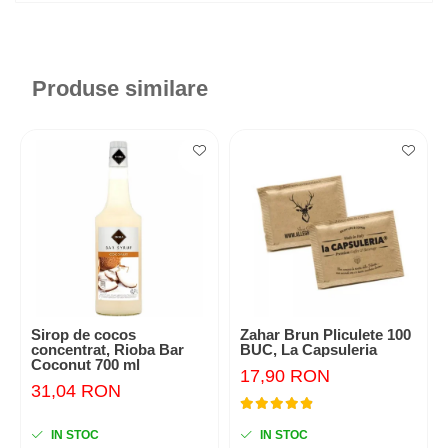
Produse similare
Sirop de cocos
Zahar Brun Pliculete 100
concentrat, Rioba Bar
BUC, La Capsuleria
Coconut 700 ml
17,90 RON
31,04 RON
IN STOC
IN STOC