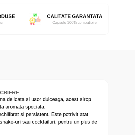
ODUSE
CALITATE GARANTATA
tur
Capsule 100% compatibile
SCRIERE
oma delicata si usor dulceaga, acest sirop
nta aromata speciala.
ilibrat si persistent. Este potrivit atat
lkshake-uri sau cocktailuri, pentru un plus de