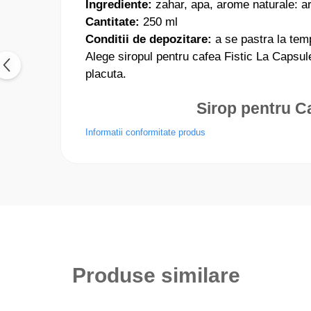
Ingrediente:
zahar, apa, arome naturale: a
Cantitate:
250 ml
Conditii de depozitare:
a se pastra la temp
Alege siropul pentru cafea Fistic La Capsule
placuta.
Sirop pentru Ca
Informatii conformitate produs
Produse similare