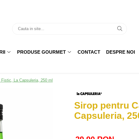
II
PRODUSE GOURMET
CONTACT
DESPRE NOI
 Fistic, La Capsuleria, 250 ml
Sirop pentru Ca
Capsuleria, 25