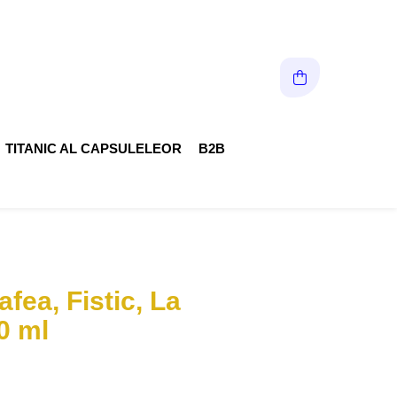
TITANIC AL CAPSULELEOR
B2B
fea, Fistic, La
0 ml