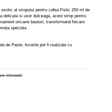
 exotic al siropului pentru cafea Fistic 250 ml de
a delicata si usor dulceaga, acest sirop pentru
inament oricarei bauturi, transformand fiecare
omata speciala.
da de Paște, livrarile pot fi realizate cu
re informatii