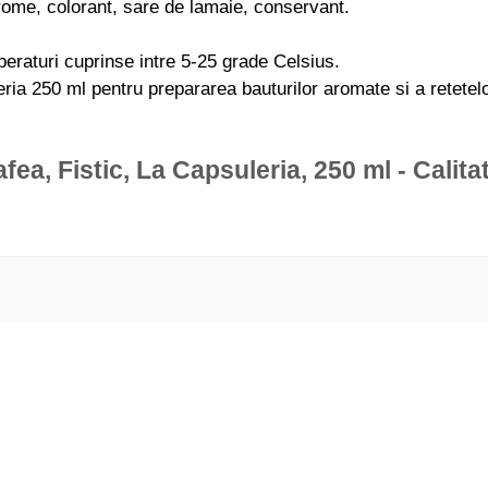
rome, colorant, sare de lamaie, conservant.
eraturi cuprinse intre 5-25 grade Celsius.
ria 250 ml pentru prepararea bauturilor aromate si a retetelo
fea, Fistic, La Capsuleria, 250 ml - Calitat