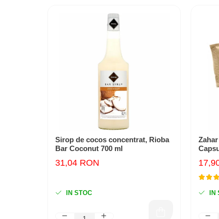
Sirop de cocos concentrat, Rioba
Zahar
Bar Coconut 700 ml
Capsu
31,04 RON
17,9
IN STOC
IN