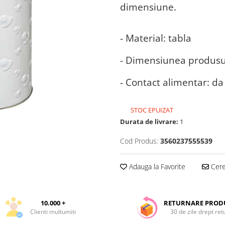
dimensiune.
- Material: tabla
- Dimensiunea produsul
- Contact alimentar: da
STOC EPUIZAT
Durata de livrare:
1
Cod Produs:
3560237555539
Adauga la Favorite
Cere 
10.000 +
RETURNARE PROD
Clienti multumiti
30 de zile drept ret