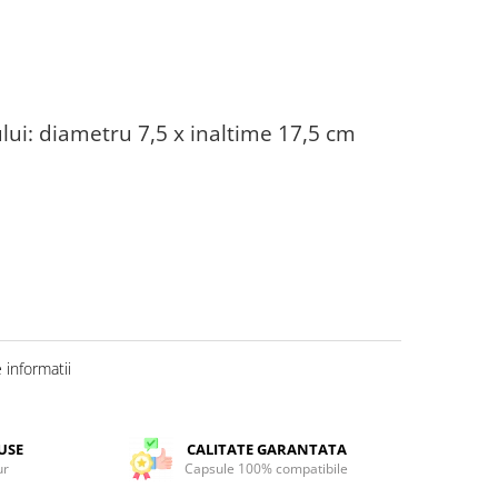
ui: diametru 7,5 x inaltime 17,5 cm
informatii
USE
CALITATE GARANTATA
ur
Capsule 100% compatibile