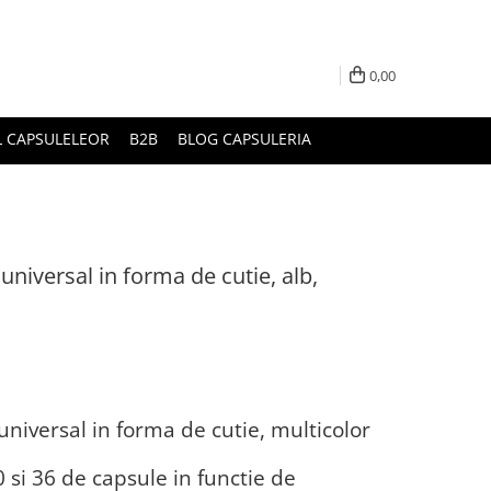
0,00
L CAPSULELEOR
B2B
BLOG CAPSULERIA
niversal in forma de cutie, alb,
niversal in forma de cutie, multicolor
0 si 36 de capsule in functie de