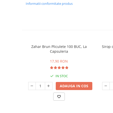
Informatii conformitate produs
Zahar Brun Pliculete 100 BUC, La
Sirop 
Capsuleria
17,90 RON
IN STOC
ADAUGA IN COS