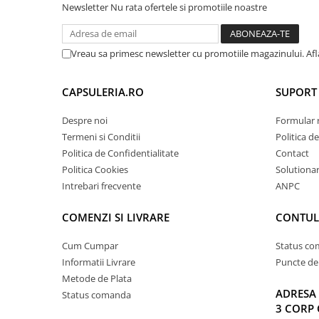
Newsletter
Nu rata ofertele si promotiile noastre
Vreau sa primesc newsletter cu promotiile magazinului. Af
CAPSULERIA.RO
SUPORT 
Despre noi
Formular 
Termeni si Conditii
Politica d
Politica de Confidentialitate
Contact
Politica Cookies
Solutionare
Intrebari frecvente
ANPC
COMENZI SI LIVRARE
CONTUL
Cum Cumpar
Status c
Informatii Livrare
Puncte de 
Metode de Plata
ADRESA 
Status comanda
3 CORP 