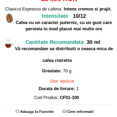
Clasicul Espresso de cafena.
Intens cremos si prajit.
Intensitate
10/12
Cafea cu un caracter puternic, cu un gust care
persista in mod placut mai multe ore
Cantitate Recomandata
30 ml
Vă recomandam sa distribuiti o ceasca mica de
cafea ristretto
Greutate:
70 g
Stoc epuizat
Durata de livrare:
1
Cod Produs:
CF01-100
Adauga la Favorite
Cere informatii