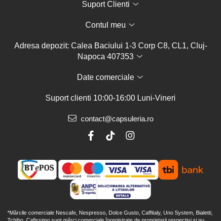
Suport Clienti
Contul meu
Adresa depozit: Calea Baciului 1-3 Corp C8, CL1, Cluj-
Napoca 407353
Date comerciale
Suport clienti
10:00-16:00 Luni-Vineri
contact@capsuleria.ro
*Mărcile comerciale Nescafe, Nespresso, Dolce Gusto, Caffitaly, Uno System, Bialetti,
Tchibo, Cafissimo sunt mărci comerciale înregistrate de proprietarii respectivi și nu