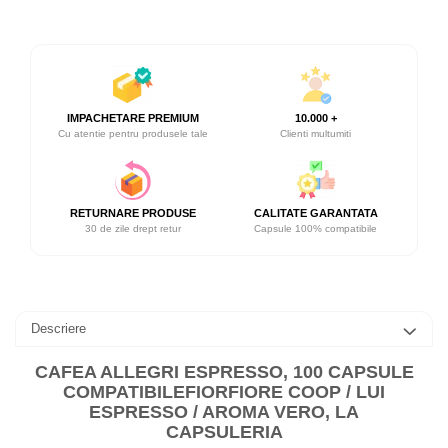
IMPACHETARE PREMIUM
10.000 +
Cu atentie pentru produsele tale
Clienti multumiti
RETURNARE PRODUSE
CALITATE GARANTATA
30 de zile drept retur
Capsule 100% compatibile
Descriere
CAFEA ALLEGRI ESPRESSO, 100 CAPSULE
COMPATIBILEFIORFIORE COOP / LUI
ESPRESSO / AROMA VERO, LA
CAPSULERIA