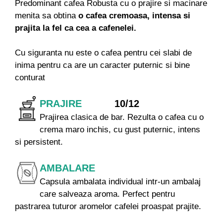
Predominant cafea Robusta cu o prajire si macinare
menita sa obtina
o cafea cremoasa, intensa si
prajita la fel ca cea a cafenelei.
Cu siguranta nu este o cafea pentru cei slabi de
inima pentru ca are un caracter puternic si bine
conturat
PRAJIRE
10/12
Prajirea clasica de bar. Rezulta o cafea cu o
crema maro inchis, cu gust puternic, intens
si persistent.
AMBALARE
Capsula ambalata individual intr-un ambalaj
care salveaza aroma. Perfect pentru
pastrarea tuturor aromelor cafelei proaspat prajite.