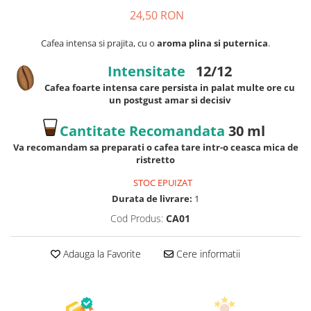
24,50 RON
Cafea intensa si prajita, cu o
aroma plina si puternica
.
Intensitate
12/12
Cafea foarte intensa care persista in palat multe ore cu
un postgust amar si decisiv
Cantitate Recomandata
30 ml
Va recomandam sa preparati o cafea tare intr-o ceasca mica de
ristretto
STOC EPUIZAT
Durata de livrare:
1
Cod Produs:
CA01
Adauga la Favorite
Cere informatii