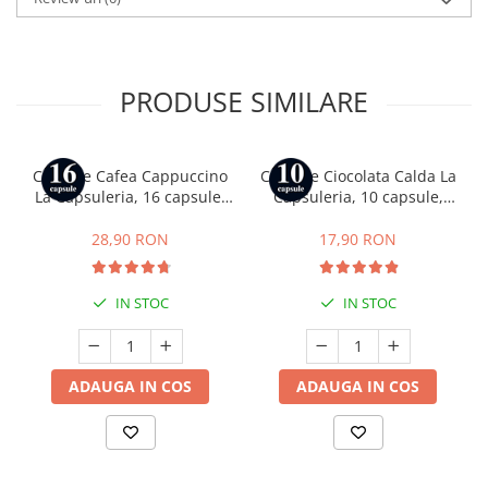
PRODUSE SIMILARE
Capsule Cafea Cappuccino
Capsule Ciocolata Calda La
La Capsuleria, 16 capsule,
Capsuleria, 10 capsule,
compatibile cu Dolce Gusto
compatibile cu Nespresso
28,90 RON
17,90 RON
IN STOC
IN STOC
ADAUGA IN COS
ADAUGA IN COS