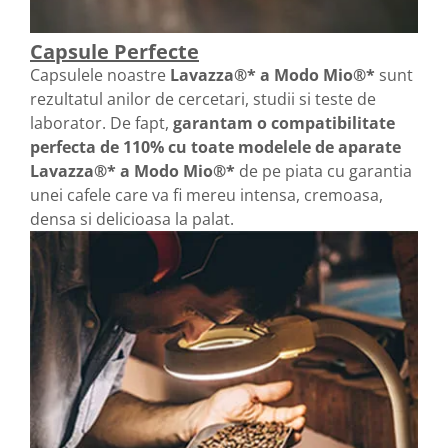
Capsule Perfecte
Capsulele noastre
Lavazza®* a Modo Mio®*
sunt
rezultatul anilor de cercetari, studii si teste de
laborator. De fapt,
garantam o compatibilitate
perfecta de 110%
cu toate modelele de aparate
Lavazza®* a Modo Mio®*
de pe piata cu garantia
unei cafele care va fi mereu intensa, cremoasa,
densa si delicioasa la palat.