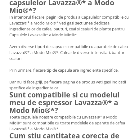
capsulelor Lavazza®* a Modo
Mio®*?
In interiorul fiecarei pagini de produs a Capsulelor compatibile cu
Lavazza®* a Modo Mio®* veti gasi sectiunea dedicata
ingredientelor de cafea, bauturi, ceai si ceaiuri de plante pentru
Capsulele Lavazza®* a Modo Mio®*.
Avem diverse tipuri de capsule compatibile cu aparatele de cafea
Lavazza®* a Modo Mio®*: Cafea de diverse intensitati, bauturi,
ceaiuri.
Prin urmare, fiecare tip de capsula are ingrediente specifice.
Dar nu iti face griji, pe fiecare pagina de produs veti gasi indicatii
specifice ale ingredientelor.
Sunt compatibile si cu modelul
meu de espressor Lavazza®* a
Modo Mio®*?
Toate capsulele noastre compatibile cu Lavazza®* a Modo
Mio®* sunt compatibile cu toate modelele de aparate de cafea
Lavazza®* a Modo Mio®*
Cum stiu cantitatea corecta de