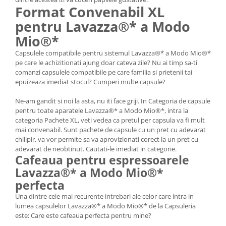
Format Convenabil XL
pentru Lavazza®* a Modo
Mio®*
Capsulele compatibile pentru sistemul Lavazza®* a Modo Mio®*
pe care le achizitionati ajung doar cateva zile? Nu ai timp sa-ti
comanzi capsulele compatibile pe care familia si prietenii tai
epuizeaza imediat stocul? Cumperi multe capsule?
Ne-am gandit si noi la asta, nu iti face griji. In Categoria de capsule
pentru toate aparatele Lavazza®* a Modo Mio®*, intra la
categoria Pachete XL, veti vedea ca pretul per capsula va fi mult
mai convenabil. Sunt pachete de capsule cu un pret cu adevarat
chilipir, va vor permite sa va aprovizionati corect la un pret cu
adevarat de neobtinut. Cautati-le imediat in categorie.
Cafeaua pentru espressoarele
Lavazza®* a Modo Mio®*
perfecta
Una dintre cele mai recurente intrebari ale celor care intra in
lumea capsulelor Lavazza®* a Modo Mio®* de la Capsuleria
este: Care este cafeaua perfecta pentru mine?