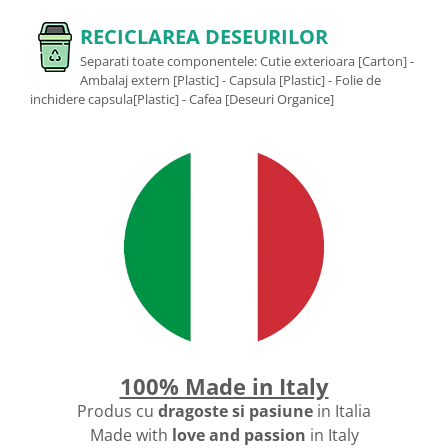
RECICLAREA DESEURILOR
Separati toate componentele: Cutie exterioara [Carton] -
Ambalaj extern [Plastic] - Capsula [Plastic] - Folie de
inchidere capsula[Plastic] - Cafea [Deseuri Organice]
100% Made in Italy
Produs cu
dragoste si pasiune
in Italia
Made with
love and passion
in Italy