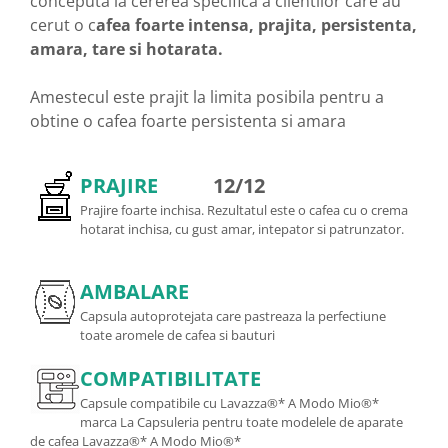
conceputa la cererea specifica a clientilor care au
cerut o c
afea foarte intensa, prajita, persistenta,
amara, tare si hotarata.
Amestecul este prajit la limita posibila pentru a
obtine o cafea foarte persistenta si amara
PRAJIRE
12/12
Prajire foarte inchisa. Rezultatul este o cafea cu o crema
hotarat inchisa, cu gust amar, intepator si patrunzator.
AMBALARE
Capsula autoprotejata care pastreaza la perfectiune
toate aromele de cafea si bauturi
COMPATIBILITATE
Capsule compatibile cu Lavazza®* A Modo Mio®*
marca La Capsuleria pentru toate modelele de aparate
de cafea Lavazza®* A Modo Mio®*