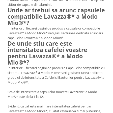
cititor de capsule din aluminiu
Unde ar trebui sa arunc capsulele
compatibile Lavazza®* a Modo
Mio®*?
In interiorul fiecarei pagini de produs a capsulelor compatibile
Lavazza®* a Modo Mio®* veti gasi sectiunea dedicata aruncarii
capsulelor Lavazza®* a Modo Mio®*.
De unde stiu care este
intensitatea cafelei voastre
pentru Lavazza®* a Modo
Mio®*?
In interiorul fiecarei pagini de produs a Capsulelor compatibile cu
sistemul Lavazza®* a Modo Mio®* veti gasi sectiunea dedicata
gradului de intensitate a Cafelei si Bauturilor pentru Lavazza®* a
Modo Mio®*.
Scala de intensitate a capsulelor noastre Lavazza®* a Modo
Mio®* este de la 1 la 12.
Evident, cu cat este mai mare intensitatea cafelei pentru
Lavazza®* a Modo Mio®*, cu atat cafeaua va fi mai puternica,