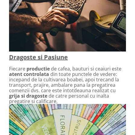
Dragoste si Pasiune
Fiecare
productie
de cafea, bauturi si ceaiuri este
atent controlata
din toate punctele de vedere:
incepand de la cultivarea boabei, apoi trecand la
transport, prajire, ambalare pana la pregatirea
comenzii dvs. care este intotdeauna realizat cu
grija si dragoste
de catre personal cu inalta
pregatire si calificare,