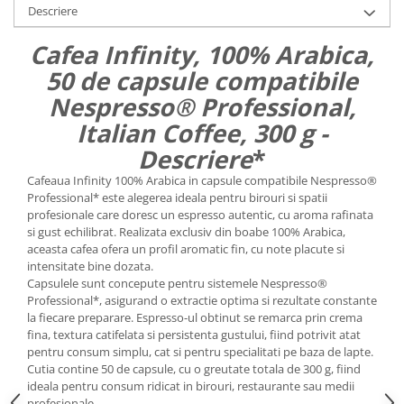
Descriere
Cafea Infinity, 100% Arabica,
50 de capsule compatibile
Nespresso® Professional
,
Italian Coffee, 300 g -
Descriere
*
Cafeaua Infinity 100% Arabica in capsule compatibile Nespresso®
Professional* este alegerea ideala pentru birouri si spatii
profesionale care doresc un espresso autentic, cu aroma rafinata
si gust echilibrat. Realizata exclusiv din boabe 100% Arabica,
aceasta cafea ofera un profil aromatic fin, cu note placute si
intensitate bine dozata.
Capsulele sunt concepute pentru sistemele Nespresso®
Professional*, asigurand o extractie optima si rezultate constante
la fiecare preparare. Espresso-ul obtinut se remarca prin crema
fina, textura catifelata si persistenta gustului, fiind potrivit atat
pentru consum simplu, cat si pentru specialitati pe baza de lapte.
Cutia contine 50 de capsule, cu o greutate totala de 300 g, fiind
ideala pentru consum ridicat in birouri, restaurante sau medii
profesionale.