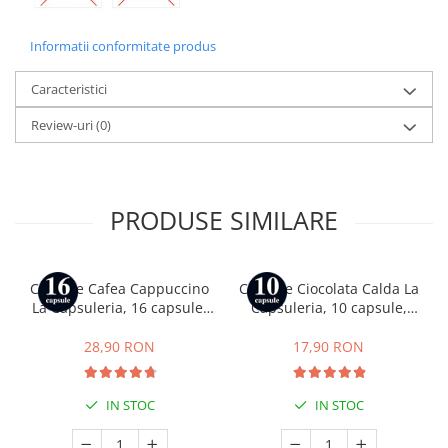
Informatii conformitate produs
Caracteristici
Review-uri
(0)
PRODUSE SIMILARE
Capsule Cafea Cappuccino
Capsule Ciocolata Calda La
La Capsuleria, 16 capsule,
Capsuleria, 10 capsule,
compatibile cu Dolce Gusto
compatibile cu Nespresso
28,90 RON
17,90 RON
IN STOC
IN STOC