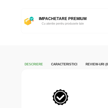
IMPACHETARE PREMIUM
Cu atentie pentru produsele tale
DESCRIERE
CARACTERISTICI
REVIEW-URI
(0