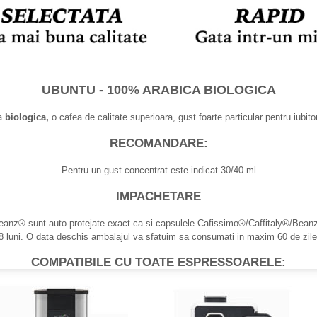
UBUNTU - 100% ARABICA BIOLOGICA
na
biologica,
o cafea de calitate superioara, gust foarte particular pentru iubitor
RECOMANDARE:
Pentru un gust concentrat este indicat 30/40 ml
IMPACHETARE
anz® sunt auto-protejate exact ca si capsulele Cafissimo®/Caffitaly®/Beanz
 18 luni. O data deschis ambalajul va sfatuim sa consumati in maxim 60 de zile.
COMPATIBILE CU TOATE ESPRESSOARELE: