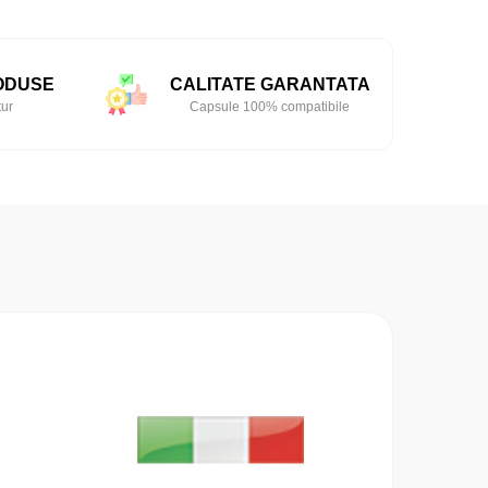
ODUSE
CALITATE GARANTATA
tur
Capsule 100% compatibile