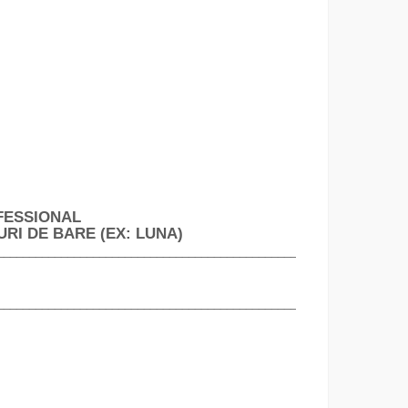
FESSIONAL
I DE BARE (EX: LUNA)
________________________________________________________________
________________________________________________________________