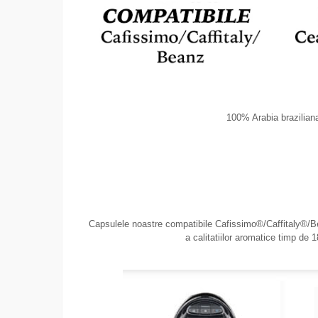
100% Arabia brazilia
Capsulele noastre compatibile Cafissimo®/Caffitaly®/Be
a calitatiilor aromatice timp de