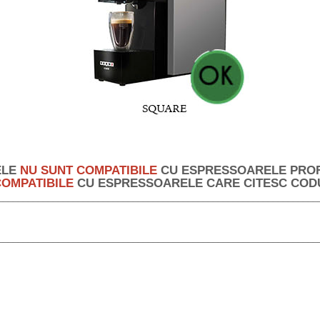
ELE
NU SUNT COMPATIBILE
CU ESPRESSOARELE PRO
COMPATIBILE
CU ESPRESSOARELE CARE CITESC CODUR
________________________________________________________________
________________________________________________________________