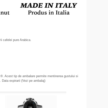
ii cafelei pure Arabica.
®. Acest tip de ambalare permite mentinerea gustului si
 Data expirarii (Vezi pe ambalaj)