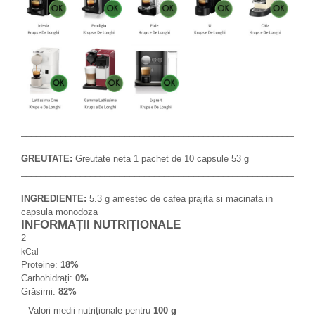
___________________________________________________________
GREUTATE:
Greutate neta 1 pachet de 10 capsule 53 g
___________________________________________________________
INGREDIENTE:
5.3 g amestec de cafea prajita si macinata in
capsula monodoza
INFORMAȚII NUTRIȚIONALE
2
kCal
Proteine:
18%
Carbohidrați:
0%
Grăsimi:
82%
Valori medii nutriționale pentru
100 g