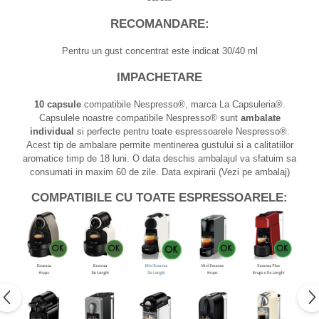
RECOMANDARE:
Pentru un gust concentrat este indicat 30/40 ml
IMPACHETARE
10 capsule
compatibile Nespresso®, marca La Capsuleria®.
Capsulele noastre compatibile Nespresso® sunt
ambalate
individual
si perfecte pentru toate espressoarele Nespresso®.
Acest tip de ambalare permite mentinerea gustului si a calitatiilor
aromatice timp de 18 luni. O data deschis ambalajul va sfatuim sa
consumati in maxim 60 de zile. Data expirarii (Vezi pe ambalaj)
COMPATIBILE CU TOATE ESPRESSOARELE: