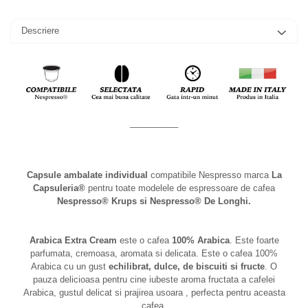
Descriere
__________
Capsule ambalate individual
compatibile Nespresso marca
La
Capsuleria®
pentru toate modelele de espressoare de cafea
Nespresso® Krups si Nespresso® De Longhi.
Arabica Extra Cream
este o cafea
100% Arabica
. Este foarte
parfumata, cremoasa, aromata si delicata. Este o cafea 100%
Arabica cu un gust
echilibrat, dulce, de biscuiti si fructe
. O
pauza delicioasa pentru cine iubeste aroma fructata a cafelei
Arabica, gustul delicat si prajirea usoara , perfecta pentru aceasta
cafea.