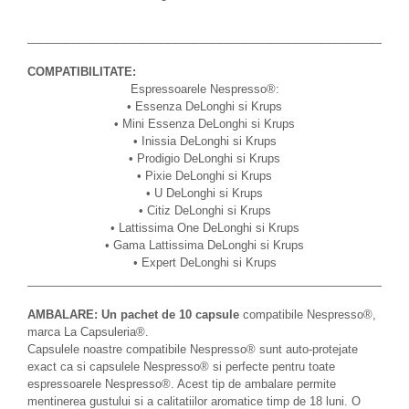
___________________________________________________________
COMPATIBILITATE:
Espressoarele Nespresso®:
• Essenza DeLonghi si Krups
• Mini Essenza DeLonghi si Krups
• Inissia DeLonghi si Krups
• Prodigio DeLonghi si Krups
• Pixie DeLonghi si Krups
• U DeLonghi si Krups
• Citiz DeLonghi si Krups
• Lattissima One DeLonghi si Krups
• Gama Lattissima DeLonghi si Krups
• Expert DeLonghi si Krups
___________________________________________________________
AMBALARE:
Un pachet de 10 capsule
compatibile Nespresso®,
marca La Capsuleria®.
Capsulele noastre compatibile Nespresso® sunt auto-protejate
exact ca si capsulele Nespresso® si perfecte pentru toate
espressoarele Nespresso®. Acest tip de ambalare permite
mentinerea gustului si a calitatiilor aromatice timp de 18 luni. O