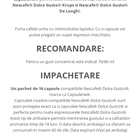
Nescafe® Dolce Gusto® Krups si Nescafe® Dolce Gusto®
De Longhi.
Forta cafelei unita cu cremozitatea laptelui. Cu o capsula vei
putea pregatii un super espresso macchiato.
RECOMANDARE:
Pentru un gust concentrat este indicat 70/80 ml
IMPACHETARE
Un pachet de 16 capsule
compatibile Nescafe® Dolce Gusto®,
marca La Capsuleria®.
Capsulele noastre compatibile Nescafe® Dolce Gusto® sunt
auto-protejate exact ca si capsulele Nescafe® Dolce Gusto® si
perfecte pentru toate espressoarele Nescafe® Dolce Gusto®.
Acest tip de ambalare permite mentinerea gustului si a calitatiilor
aromatice timp de 18 luni. O data deschis ambalajul va sfatuim sa
consumati in maxim 60 de zile. Data expirarii (Vezi pe ambalaj)