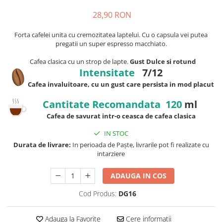
28,90 RON
Forta cafelei unita cu cremozitatea laptelui. Cu o capsula vei putea
pregatii un super espresso macchiato.
Cafea clasica cu un strop de lapte.
Gust Dulce si rotund
Intensitate
7/12
Cafea invaluitoare, cu un gust care persista in mod placut
Cantitate Recomandata 120
ml
Cafea de savurat intr-o ceasca de cafea clasica
IN STOC
Durata de livrare:
In perioada de Paște, livrarile pot fi realizate cu
intarziere
ADAUGA IN COS
Cod Produs:
DG16
Adauga la Favorite
Cere informatii