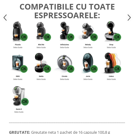
COMPATIBILE CU TOATE
ESPRESSOARELE:
_____________________________________________________________________
GREUTATE:
Greutate neta 1 pachet de 16 capsule 100,8 g