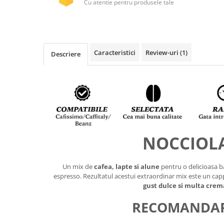
Cu atentie pentru produsele tale
Caracteristici
Review-uri
(1)
Descriere
NOCCIOL
Un mix de
cafea, lapte si alune
pentru o delicioasa b
espresso. Rezultatul acestui extraordinar mix este un ca
gust dulce si multa crem
RECOMANDAR