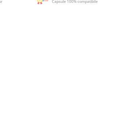
ur
Capsule 100% compatibile