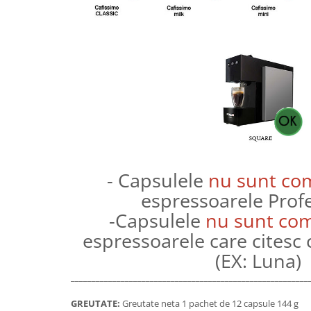
- Capsulele
nu sunt com
espressoarele Prof
-Capsulele
nu sunt com
espressoarele care citesc
(EX: Luna)
_________________________________________________________
GREUTATE:
Greutate neta 1 pachet de 12 capsule 144 g