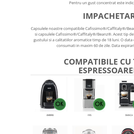
Pentru un gust concentrat este indic
IMPACHETA
Capsulele noastre compatibile Cafissimo®/Caffitaly®/Bea
si capsulele Cafissimo®/Caffitaly®/Beanz®. Acest tip 
gustului si a calitatiilor aromatice timp de 18 luni. O dat
consumati in maxim 60 de zile. Data expirari
COMPATIBILE CU
ESPRESSOARE