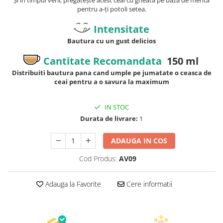
pentru a-ți potoli setea.
Intensitate
Bautura cu un gust delicios
Cantitate Recomandata
150 ml
Distribuiti bautura pana cand umple pe jumatate o ceasca de
ceai pentru a o savura la maximum
IN STOC
Durata de livrare:
1
ADAUGA IN COS
Cod Produs:
AV09
Adauga la Favorite
Cere informatii