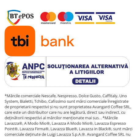
*Mărcile comerciale Nescafe, Nespresso, Dolce Gusto, Caffitaly, Uno
System, Bialetti, Tchibo, Cafissimo sunt mărci comerciale înregistrate
de proprietarii respectivi și nu sunt proprietatea Avangard Coffee SRL,
care este un distribuitor care nu are legătură, direct sau indirect, cu
deținătorii respectivi ai mărcilor menționate mai sus. . *Mărcile
Lavazza®, A Modo Mio®, Lavazza A Modo Mio®, Lavazza Espresso
Point®, Lavazza Firma®, Lavazza Blue®, Lavazza in Black®, sunt mărci
comerciale deținute de Luigi Lavazza S.p.A.®. Avangard Coffee SRL nu