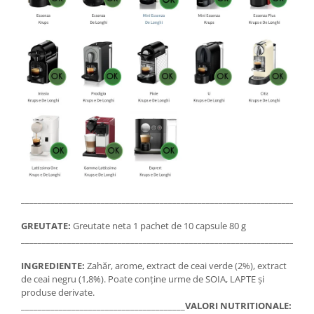
_____________________________________________________________________
GREUTATE:
Greutate neta 1 pachet de 10 capsule 80 g
_____________________________________________________________________
INGREDIENTE:
Zahăr, arome, extract de ceai verde (2%), extract
de ceai negru (1,8%). Poate conține urme de SOIA, LAPTE și
produse derivate.
_______________________________________
VALORI NUTRITIONALE: