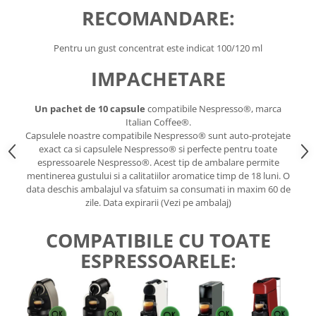
RECOMANDARE:
Pentru un gust concentrat este indicat 100/120 ml
IMPACHETARE
Un pachet de 10 capsule
compatibile Nespresso®, marca
Italian Coffee®.
Capsulele noastre compatibile Nespresso® sunt auto-protejate
exact ca si capsulele Nespresso® si perfecte pentru toate
espressoarele Nespresso®. Acest tip de ambalare permite
mentinerea gustului si a calitatiilor aromatice timp de 18 luni. O
data deschis ambalajul va sfatuim sa consumati in maxim 60 de
zile. Data expirarii (Vezi pe ambalaj)
COMPATIBILE CU TOATE
ESPRESSOARELE: