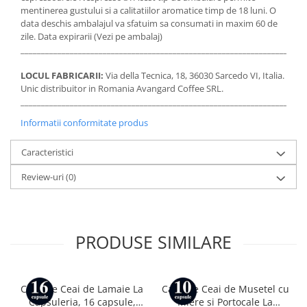
mentinerea gustului si a calitatiilor aromatice timp de 18 luni. O
data deschis ambalajul va sfatuim sa consumati in maxim 60 de
zile. Data expirarii (Vezi pe ambalaj)
_____________________________________________________________________
LOCUL FABRICARII:
Via della Tecnica, 18, 36030 Sarcedo VI, Italia.
Unic distribuitor in Romania Avangard Coffee SRL.
_____________________________________________________________________
Informatii conformitate produs
Caracteristici
Review-uri
(0)
PRODUSE SIMILARE
Capsule Ceai de Lamaie La
Capsule Ceai de Musetel cu
Capsuleria, 16 capsule,
Miere si Portocale La