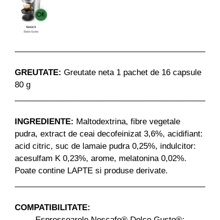
______________________________________________
GREUTATE:
Greutate neta 1 pachet de 16 capsule
80 g
______________________________________________
INGREDIENTE:
Maltodextrina, fibre vegetale
pudra, extract de ceai decofeinizat 3,6%, acidifiant:
acid citric, suc de lamaie pudra 0,25%, indulcitor:
acesulfam K 0,23%, arome, melatonina 0,02%.
Poate contine LAPTE si produse derivate.
______________________________________________
COMPATIBILITATE:
Espressoarele Nescafe® Dolce Gusto®: