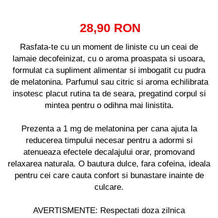
28,90 RON
Rasfata-te cu un moment de liniste cu un ceai de
lamaie decofeinizat, cu o aroma proaspata si usoara,
formulat ca supliment alimentar si imbogatit cu pudra
de melatonina. Parfumul sau citric si aroma echilibrata
insotesc placut rutina ta de seara, pregatind corpul si
mintea pentru o odihna mai linistita.
Prezenta a 1 mg de melatonina per cana ajuta la
reducerea timpului necesar pentru a adormi si
atenueaza efectele decalajului orar, promovand
relaxarea naturala. O bautura dulce, fara cofeina, ideala
pentru cei care cauta confort si bunastare inainte de
culcare.
AVERTISMENTE: Respectati doza zilnica