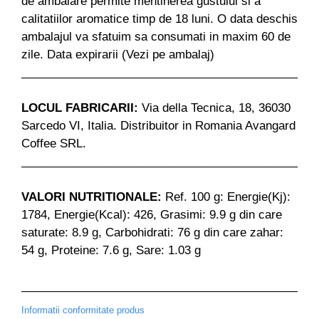
de ambalare permite mentinerea gustului si a
calitatiilor aromatice timp de 18 luni. O data deschis
ambalajul va sfatuim sa consumati in maxim 60 de
zile. Data expirarii (Vezi pe ambalaj)
______________________________________________
LOCUL FABRICARII:
Via della Tecnica, 18, 36030
Sarcedo VI, Italia. Distribuitor in Romania Avangard
Coffee SRL.
______________________________________________
VALORI NUTRITIONALE:
Ref. 100 g: Energie(Kj):
1784, Energie(Kcal): 426, Grasimi: 9.9 g din care
saturate: 8.9 g, Carbohidrati: 76 g din care zahar:
54 g, Proteine: 7.6 g, Sare: 1.03 g
______________________________________________
Informatii conformitate produs