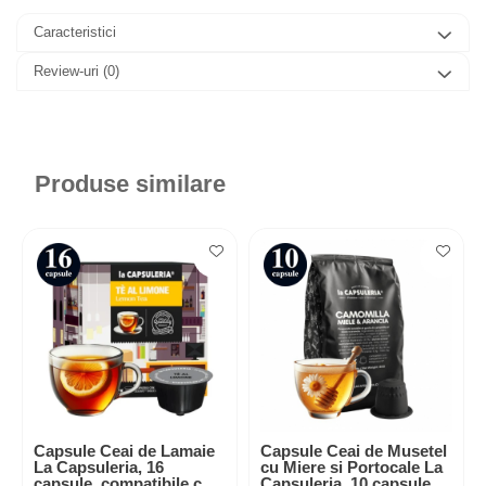
Caracteristici
Review-uri
(0)
Produse similare
Capsule Ceai de Lamaie
Capsule Ceai de Musetel
La Capsuleria, 16
cu Miere si Portocale La
capsule, compatibile cu
Capsuleria, 10 capsule,