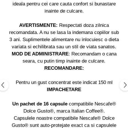
ideala pentru cei care cauta confort si bunastare
inainte de culcare.
AVERTISMENTE:
Respectati doza zilnica
recomandata. A nu se lasa la indemana copiilor sub
3 ani. Suplimentele alimentare nu inlocuiesc o dieta
variata si echilibrata sau un stil de viata sanatos.
MOD DE ADMINISTRARE
: Recomandam o cana
seara, cu putin timp inainte de culcare.
RECOMANDARE:
Pentru un gust concentrat este indicat 150 ml
IMPACHETARE
Un pachet de 16 capsule
compatibile Nescafe®
Dolce Gusto®, marca Italian Coffee®.
Capsulele noastre compatibile Nescafe® Dolce
Gusto® sunt auto-protejate exact ca si capsulele