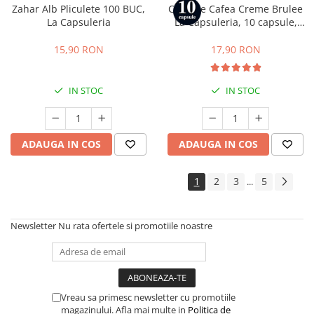
Zahar Alb Pliculete 100 BUC,
Capsule Cafea Creme Brulee
La Capsuleria
La Capsuleria, 10 capsule,
compatibile cu Nespresso
15,90 RON
17,90 RON
IN STOC
IN STOC
ADAUGA IN COS
ADAUGA IN COS
1
2
3
5
...
Newsletter
Nu rata ofertele si promotiile noastre
Vreau sa primesc newsletter cu promotiile
magazinului. Afla mai multe in
Politica de