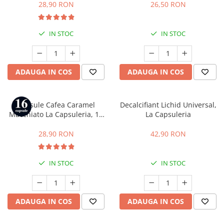
Gusto
28,90 RON
26,50 RON
IN STOC
IN STOC
ADAUGA IN COS
ADAUGA IN COS
Capsule Cafea Caramel
Decalcifiant Lichid Universal,
Macchiato La Capsuleria, 16
La Capsuleria
capsule, compatibile cu Dolce
Gusto
28,90 RON
42,90 RON
IN STOC
IN STOC
ADAUGA IN COS
ADAUGA IN COS