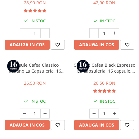
Gusto
28,90 RON
42,90 RON
IN STOC
IN STOC
ADAUGA IN COS
ADAUGA IN COS
Capsule Cafea Classico
Capsule Cafea Black Espresso
Italiano La Capsuleria, 16
La Capsuleria, 16 capsule,
capsule, compatibile cu Dolce
compatibile cu Dolce Gusto
Gusto
26,50 RON
26,50 RON
IN STOC
IN STOC
ADAUGA IN COS
ADAUGA IN COS