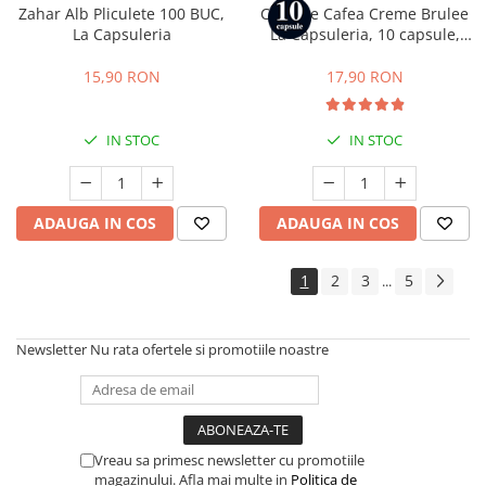
Zahar Alb Pliculete 100 BUC,
Capsule Cafea Creme Brulee
La Capsuleria
La Capsuleria, 10 capsule,
compatibile cu Nespresso
15,90 RON
17,90 RON
IN STOC
IN STOC
ADAUGA IN COS
ADAUGA IN COS
1
2
3
5
...
Newsletter
Nu rata ofertele si promotiile noastre
Vreau sa primesc newsletter cu promotiile
magazinului. Afla mai multe in
Politica de