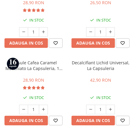
Gusto
28,90 RON
26,50 RON
IN STOC
IN STOC
ADAUGA IN COS
ADAUGA IN COS
Capsule Cafea Caramel
Decalcifiant Lichid Universal,
Macchiato La Capsuleria, 16
La Capsuleria
capsule, compatibile cu Dolce
Gusto
28,90 RON
42,90 RON
IN STOC
IN STOC
ADAUGA IN COS
ADAUGA IN COS