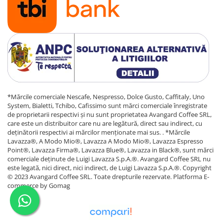
*Mărcile comerciale Nescafe, Nespresso, Dolce Gusto, Caffitaly, Uno
System, Bialetti, Tchibo, Cafissimo sunt mărci comerciale înregistrate
de proprietarii respectivi și nu sunt proprietatea Avangard Coffee SRL,
care este un distribuitor care nu are legătură, direct sau indirect, cu
deținătorii respectivi ai mărcilor menționate mai sus. . *Mărcile
Lavazza®, A Modo Mio®, Lavazza A Modo Mio®, Lavazza Espresso
Point®, Lavazza Firma®, Lavazza Blue®, Lavazza in Black®, sunt mărci
comerciale deținute de Luigi Lavazza S.p.A.®. Avangard Coffee SRL nu
este legată, nici direct, nici indirect, de Luigi Lavazza S.p.A.®. Copyright
© 2023 Avangard Coffee SRL. Toate drepturile rezervate.
Platforma E-
commerce by Gomag