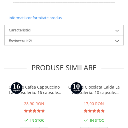
___________________________________________________________________
Informatii conformitate produs
Caracteristici
Review-uri
(0)
PRODUSE SIMILARE
Capsule Cafea Cappuccino
Capsule Ciocolata Calda La
La Capsuleria, 16 capsule,
Capsuleria, 10 capsule,
compatibile cu Dolce Gusto
compatibile cu Nespresso
28,90 RON
17,90 RON
IN STOC
IN STOC