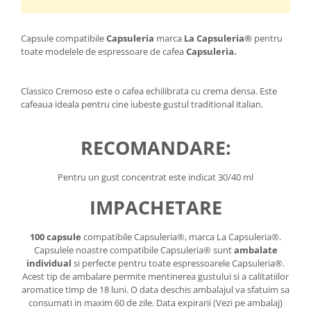
Capsule compatibile
Capsuleria
marca
La Capsuleria®
pentru
toate modelele de espressoare de cafea
Capsuleria.
Classico Cremoso este o cafea echilibrata cu crema densa. Este
cafeaua ideala pentru cine iubeste gustul traditional italian.
RECOMANDARE:
Pentru un gust concentrat este indicat 30/40 ml
IMPACHETARE
100 capsule
compatibile Capsuleria®, marca La Capsuleria®.
Capsulele noastre compatibile Capsuleria® sunt
ambalate
individual
si perfecte pentru toate espressoarele Capsuleria®.
Acest tip de ambalare permite mentinerea gustului si a calitatiilor
aromatice timp de 18 luni. O data deschis ambalajul va sfatuim sa
consumati in maxim 60 de zile. Data expirarii (Vezi pe ambalaj)