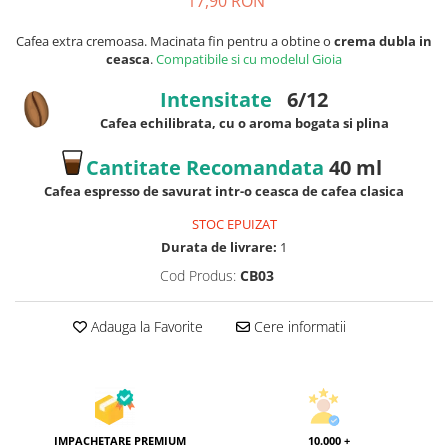
17,90 RON
Cafea extra cremoasa. Macinata fin pentru a obtine o
crema dubla in
ceasca
.
Compatibile si cu modelul Gioia
Intensitate
6/12
Cafea echilibrata, cu o aroma bogata si plina
Cantitate Recomandata
40 ml
Cafea espresso de savurat intr-o ceasca de cafea clasica
STOC EPUIZAT
Durata de livrare:
1
Cod Produs:
CB03
Adauga la Favorite
Cere informatii
IMPACHETARE PREMIUM
10.000 +