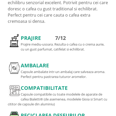
echilibru senzorial excelent. Potrivit pentru cei care
doresc o cafea cu gust traditional si echilibrat.
Perfect pentru cei care cauta o cafea extra
cremoasa si densa.
PRAJIRE
7/12
Prajire mediu-usoara. Rezulta o cafea cu o crema aurie,
cu un gust parfumat, catifelat si echilibrat.
AMBALARE
Capsule ambalate intr-un ambalaj care salveaza aroma.
Perfect pentru pastrarea tuturor aromelor.
COMPATIBILITATE
Capsule compatibile cu toate modelele de aparate de
cafea Bialetti® (de asemenea, modelele Gioia si Smart cu
cititor de capsule din aluminiu)
RECICLAREA DESEURILOR