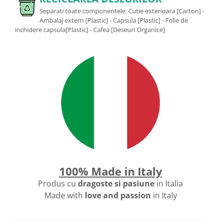
Separati toate componentele: Cutie exterioara [Carton] -
Ambalaj extern [Plastic] - Capsula [Plastic] - Folie de
inchidere capsula[Plastic] - Cafea [Deseuri Organice]
100% Made in Italy
Produs cu
dragoste si pasiune
in Italia
Made with
love and passion
in Italy