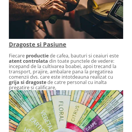
Dragoste si Pasiune
Fiecare
productie
de cafea, bauturi si ceaiuri este
atent controlata
din toate punctele de vedere:
incepand de la cultivarea boabei, apoi trecand la
transport, prajire, ambalare pana la pregatirea
comenzii dvs. care este intotdeauna realizat cu
grija si dragoste
de catre personal cu inalta
pregatire si calificare,