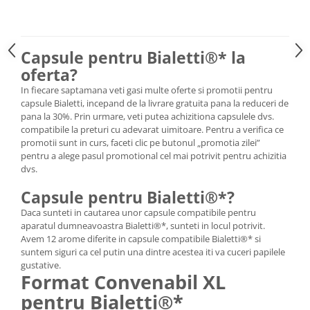
Capsule pentru Bialetti®* la
oferta?
In fiecare saptamana veti gasi multe oferte si promotii pentru
capsule Bialetti, incepand de la livrare gratuita pana la reduceri de
pana la 30%. Prin urmare, veti putea achizitiona capsulele dvs.
compatibile la preturi cu adevarat uimitoare. Pentru a verifica ce
promotii sunt in curs, faceti clic pe butonul „promotia zilei”
pentru a alege pasul promotional cel mai potrivit pentru achizitia
dvs.
Capsule pentru Bialetti®*?
Daca sunteti in cautarea unor capsule compatibile pentru
aparatul dumneavoastra Bialetti®*, sunteti in locul potrivit.
Avem 12 arome diferite in capsule compatibile Bialetti®* si
suntem siguri ca cel putin una dintre acestea iti va cuceri papilele
gustative.
Format Convenabil XL
pentru Bialetti®*