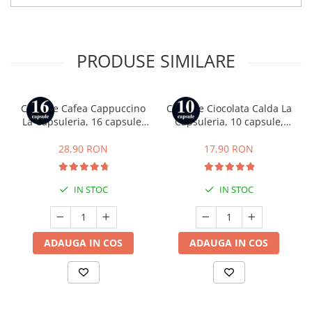
PRODUSE SIMILARE
Capsule Cafea Cappuccino
Capsule Ciocolata Calda La
La Capsuleria, 16 capsule,
Capsuleria, 10 capsule,
compatibile cu Dolce Gusto
compatibile cu Nespresso
28,90 RON
17,90 RON
IN STOC
IN STOC
ADAUGA IN COS
ADAUGA IN COS