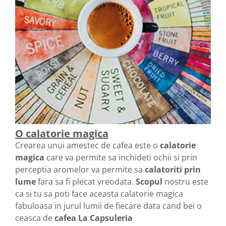
O calatorie magica
Crearea unui amestec de cafea este o
calatorie
magica
care va permite sa inchideti ochii si prin
perceptia aromelor va permite sa
calatoriti prin
lume
fara sa fi plecat vreodata.
Scopul
nostru este
ca si tu sa poti face aceasta calatorie magica
fabuloasa in jurul lumii de fiecare data cand bei o
ceasca de
cafea La Capsuleria