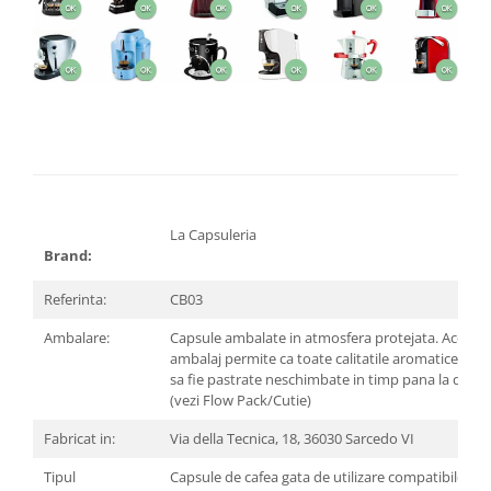
La Capsuleria
Brand:
Referinta:
CB03
Ambalare:
Capsule ambalate in atmosfera protejata. Acest t
ambalaj permite ca toate calitatile aromatice ale 
sa fie pastrate neschimbate in timp pana la data 
(vezi Flow Pack/Cutie)
Fabricat in:
Via della Tecnica, 18, 36030 Sarcedo VI
Tipul
Capsule de cafea gata de utilizare compatibile cu