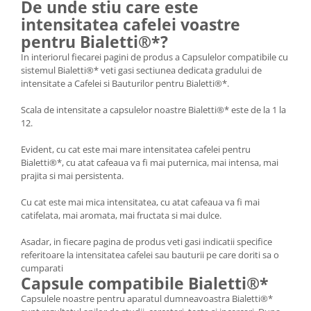
De unde stiu care este
intensitatea cafelei voastre
pentru Bialetti®*?
In interiorul fiecarei pagini de produs a Capsulelor compatibile cu
sistemul Bialetti®* veti gasi sectiunea dedicata gradului de
intensitate a Cafelei si Bauturilor pentru Bialetti®*.
Scala de intensitate a capsulelor noastre Bialetti®* este de la 1 la
12.
Evident, cu cat este mai mare intensitatea cafelei pentru
Bialetti®*, cu atat cafeaua va fi mai puternica, mai intensa, mai
prajita si mai persistenta.
Cu cat este mai mica intensitatea, cu atat cafeaua va fi mai
catifelata, mai aromata, mai fructata si mai dulce.
Asadar, in fiecare pagina de produs veti gasi indicatii specifice
referitoare la intensitatea cafelei sau bauturii pe care doriti sa o
cumparati
Capsule compatibile Bialetti®*
Capsulele noastre pentru aparatul dumneavoastra Bialetti®*