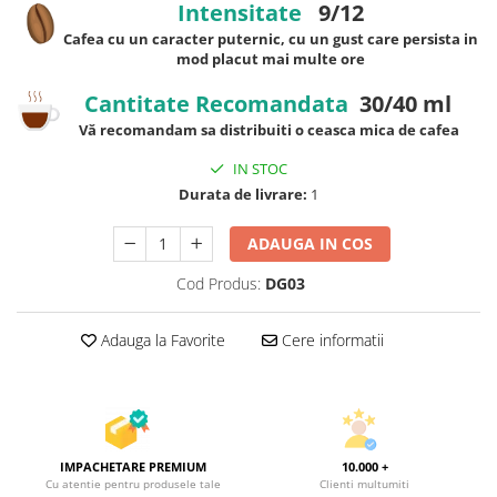
Intensitate
9/12
Cafea cu un caracter puternic, cu un gust care persista in
mod placut mai multe ore
Cantitate Recomandata
30/40 ml
Vă recomandam sa distribuiti o ceasca mica de cafea
IN STOC
Durata de livrare:
1
ADAUGA IN COS
Cod Produs:
DG03
Adauga la Favorite
Cere informatii
IMPACHETARE PREMIUM
10.000 +
Cu atentie pentru produsele tale
Clienti multumiti