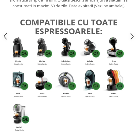
aromatice timp de 18 luni. O data deschis ambalajul va sfatuim sa
consumati in maxim 60 de zile. Data expirarii (Vezi pe ambalaj)
COMPATIBILE CU TOATE
ESPRESSOARELE: