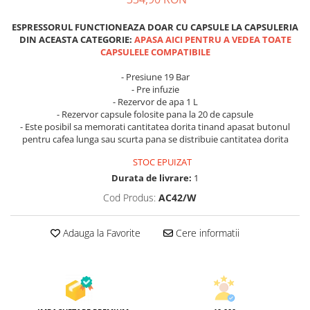
ESPRESSORUL FUNCTIONEAZA DOAR CU CAPSULE LA CAPSULERIA
DIN ACEASTA CATEGORIE:
APASA AICI PENTRU A VEDEA TOATE
CAPSULELE COMPATIBILE
- Presiune 19 Bar
- Pre infuzie
- Rezervor de apa 1 L
- Rezervor capsule folosite pana la 20 de capsule
- Este posibil sa memorati cantitatea dorita tinand apasat butonul
pentru cafea lunga sau scurta pana se distribuie cantitatea dorita
STOC EPUIZAT
Durata de livrare:
1
Cod Produs:
AC42/W
Adauga la Favorite
Cere informatii