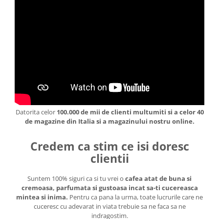
Datorita celor
100.000 de mii de clienti multumiti si a celor 40
de magazine din Italia si a magazinului nostru online.
Credem ca stim ce isi doresc
clientii
Suntem 100% siguri ca si tu vrei o
cafea atat de buna si
cremoasa, parfumata si gustoasa incat sa-ti cucereasca
mintea si inima.
Pentru ca pana la urma, toate lucrurile care ne
cuceresc cu adevarat in viata trebuie sa ne faca sa ne
indragostim.