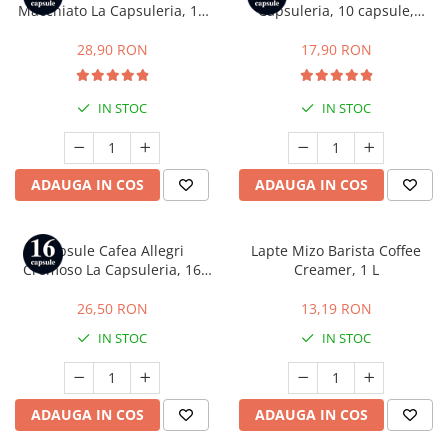
Macchiato La Capsuleria, 16
Capsuleria, 10 capsule,
capsule, compatibile cu Dolce
compatibile cu Bialetti
Gusto
28,90 RON
17,90 RON
IN STOC
IN STOC
ADAUGA IN COS
ADAUGA IN COS
Capsule Cafea Allegri
Lapte Mizo Barista Coffee
Cremoso La Capsuleria, 16
Creamer, 1 L
capsule, compatibile cu
Lavazza a Modo Mio
26,50 RON
13,19 RON
IN STOC
IN STOC
ADAUGA IN COS
ADAUGA IN COS