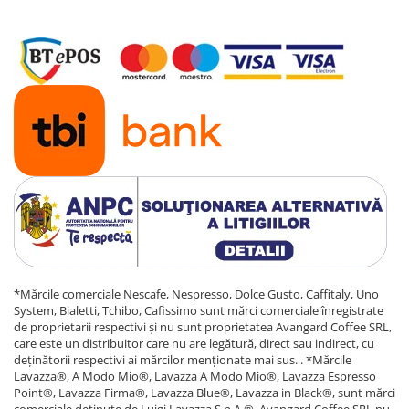
*Mărcile comerciale Nescafe, Nespresso, Dolce Gusto, Caffitaly, Uno
System, Bialetti, Tchibo, Cafissimo sunt mărci comerciale înregistrate
de proprietarii respectivi și nu sunt proprietatea Avangard Coffee SRL,
care este un distribuitor care nu are legătură, direct sau indirect, cu
deținătorii respectivi ai mărcilor menționate mai sus. . *Mărcile
Lavazza®, A Modo Mio®, Lavazza A Modo Mio®, Lavazza Espresso
Point®, Lavazza Firma®, Lavazza Blue®, Lavazza in Black®, sunt mărci