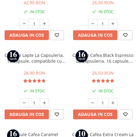
Gusto
42,90 RON
26,50 RON
IN STOC
IN STOC
ADAUGA IN COS
ADAUGA IN COS
Capsule Lapte La Capsuleria,
Capsule Cafea Black Espresso
16 capsule, compatibile cu
La Capsuleria, 16 capsule,
Dolce Gusto
compatibile cu Dolce Gusto
28,90 RON
26,50 RON
IN STOC
IN STOC
ADAUGA IN COS
ADAUGA IN COS
Capsule Cafea Caramel
Capsule Cafea Extra Cream La