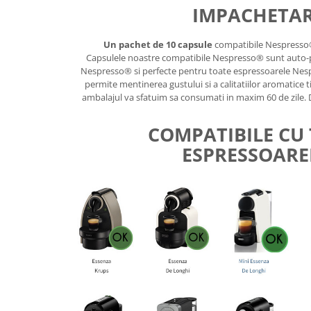
IMPACHETA
Un pachet de 10 capsule
compatibile Nespresso®
Capsulele noastre compatibile Nespresso® sunt auto-pr
Nespresso® si perfecte pentru toate espressoarele Nes
permite mentinerea gustului si a calitatiilor aromatice 
ambalajul va sfatuim sa consumati in maxim 60 de zile. D
COMPATIBILE CU
ESPRESSOARE