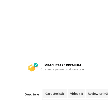
IMPACHETARE PREMIUM
Cu atentie pentru produsele tale
Caracteristici
Video
(1)
Review-uri
(0)
Descriere