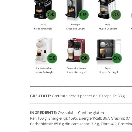
_________________________________________________________
GREUTATE:
Greutate neta 1 pachet de 10 capsule 33 g
_________________________________________________________
INGREDIENTE:
Orz solubil. Contine gluten
Ref. 100 g: Energie(Kj): 1595, Energie(Kcal): 367, Grasimi: 0.1 
Carbohidrati: 85.6 g din care zahar: 3.2 g, Fibre: 4.2, Proteine
_________________________________________________________