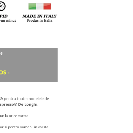
a®
pentru toate modelele de
spresso® De Longhi.
un la orice varsta.
ar si pentru oamenii in varsta.