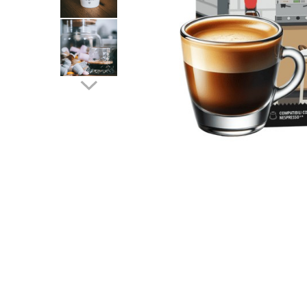
Capsule compatibile Bialetti
Capsule compatibile Beanz
Capsule compatibile Uno System
Capsule compatibile Caffitaly
PADURI CAFEA & MONODOZE
Paduri cafea ESE44
CAFEA BOABE
CAFEA MACINATA