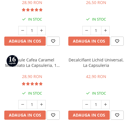
Gusto
28,90 RON
26,50 RON
IN STOC
IN STOC
ADAUGA IN COS
ADAUGA IN COS
Capsule Cafea Caramel
Decalcifiant Lichid Universal,
Macchiato La Capsuleria, 16
La Capsuleria
capsule, compatibile cu Dolce
Gusto
28,90 RON
42,90 RON
IN STOC
IN STOC
ADAUGA IN COS
ADAUGA IN COS