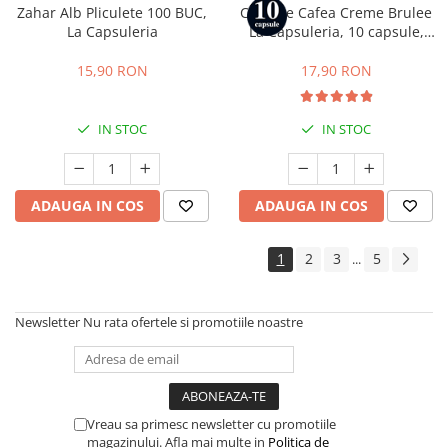
Zahar Alb Pliculete 100 BUC,
Capsule Cafea Creme Brulee
La Capsuleria
La Capsuleria, 10 capsule,
compatibile cu Nespresso
15,90 RON
17,90 RON
IN STOC
IN STOC
ADAUGA IN COS
ADAUGA IN COS
1
2
3
5
...
Newsletter
Nu rata ofertele si promotiile noastre
Vreau sa primesc newsletter cu promotiile
magazinului. Afla mai multe in
Politica de