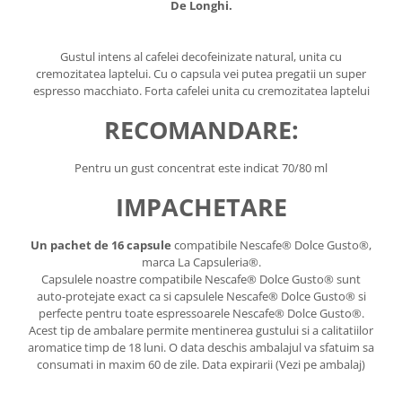
De Longhi.
Gustul intens al cafelei decofeinizate natural, unita cu
cremozitatea laptelui. Cu o capsula vei putea pregatii un super
espresso macchiato. Forta cafelei unita cu cremozitatea laptelui
RECOMANDARE:
Pentru un gust concentrat este indicat 70/80 ml
IMPACHETARE
Un pachet de 16 capsule
compatibile Nescafe® Dolce Gusto®,
marca La Capsuleria®.
Capsulele noastre compatibile Nescafe® Dolce Gusto® sunt
auto-protejate exact ca si capsulele Nescafe® Dolce Gusto® si
perfecte pentru toate espressoarele Nescafe® Dolce Gusto®.
Acest tip de ambalare permite mentinerea gustului si a calitatiilor
aromatice timp de 18 luni. O data deschis ambalajul va sfatuim sa
consumati in maxim 60 de zile. Data expirarii (Vezi pe ambalaj)