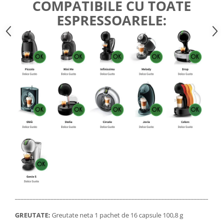
COMPATIBILE CU TOATE
ESPRESSOARELE:
_____________________________________________________________________
GREUTATE:
Greutate neta 1 pachet de 16 capsule 100,8 g