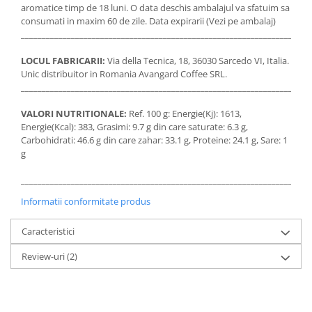
aromatice timp de 18 luni. O data deschis ambalajul va sfatuim sa
consumati in maxim 60 de zile. Data expirarii (Vezi pe ambalaj)
_____________________________________________________________________
LOCUL FABRICARII:
Via della Tecnica, 18, 36030 Sarcedo VI, Italia.
Unic distribuitor in Romania Avangard Coffee SRL.
_____________________________________________________________________
VALORI NUTRITIONALE:
Ref. 100 g: Energie(Kj): 1613,
Energie(Kcal): 383, Grasimi: 9.7 g din care saturate: 6.3 g,
Carbohidrati: 46.6 g din care zahar: 33.1 g, Proteine: 24.1 g, Sare: 1
g
_____________________________________________________________________
Informatii conformitate produs
Caracteristici
Review-uri
(2)