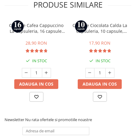
PRODUSE SIMILARE
Capsule Cafea Cappuccino
Capsule Ciocolata Calda La
La Capsuleria, 16 capsule,
Capsuleria, 10 capsule,
compatibile cu Dolce Gusto
compatibile cu Nespresso
28,90 RON
17,90 RON
IN STOC
IN STOC
ADAUGA IN COS
ADAUGA IN COS
Newsletter
Nu rata ofertele si promotiile noastre