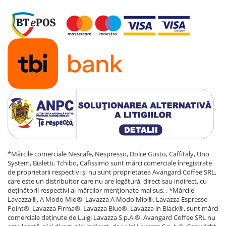
*Mărcile comerciale Nescafe, Nespresso, Dolce Gusto, Caffitaly, Uno
System, Bialetti, Tchibo, Cafissimo sunt mărci comerciale înregistrate
de proprietarii respectivi și nu sunt proprietatea Avangard Coffee SRL,
care este un distribuitor care nu are legătură, direct sau indirect, cu
deținătorii respectivi ai mărcilor menționate mai sus. . *Mărcile
Lavazza®, A Modo Mio®, Lavazza A Modo Mio®, Lavazza Espresso
Point®, Lavazza Firma®, Lavazza Blue®, Lavazza in Black®, sunt mărci
comerciale deținute de Luigi Lavazza S.p.A.®. Avangard Coffee SRL nu