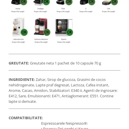
_____________________________________________________________________
GREUTATE:
Greutate neta 1 pachet de 10 capsule 70 g
_____________________________________________________________________
INGREDIENTE:
Zahar, Sirop de glucoza, Grasimi de cocos
nehidrogenate, Lapte praf degresat, Lactoza, Cafea instant,
Arome, Cacao, Amidon, Stabilizatori: E340 ii, Agenti de ingrosare:
E412, Sare, Emulsionanti: E471, Antiaglomerant: E551. Contine
lapte si derivate.
_____________________________________________________________________
COMPATIBILITATE:
Espressoarele Nespresso®:
• Essenza DeLonghi si Krups