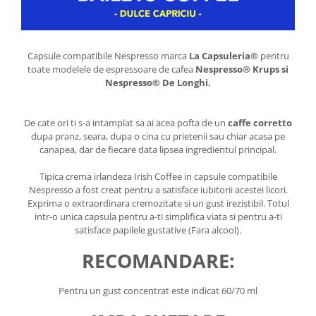
Capsule compatibile Nespresso marca
La Capsuleria®
pentru
toate modelele de espressoare de cafea
Nespresso® Krups si
Nespresso® De Longhi.
De cate ori ti s-a intamplat sa ai acea pofta de un
caffe corretto
dupa pranz, seara, dupa o cina cu prietenii sau chiar acasa pe
canapea, dar de fiecare data lipsea ingredientul principal.
Tipica crema irlandeza Irish Coffee in capsule compatibile
Nespresso a fost creat pentru a satisface iubitorii acestei licori.
Exprima o extraordinara cremozitate si un gust irezistibil. Totul
intr-o unica capsula pentru a-ti simplifica viata si pentru a-ti
satisface papilele gustative (Fara alcool).
RECOMANDARE:
Pentru un gust concentrat este indicat 60/70 ml