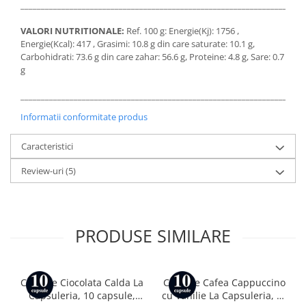
_____________________________________________________________________
VALORI NUTRITIONALE:
Ref. 100 g: Energie(Kj): 1756 ,
Energie(Kcal): 417 , Grasimi: 10.8 g din care saturate: 10.1 g,
Carbohidrati: 73.6 g din care zahar: 56.6 g, Proteine: 4.8 g, Sare: 0.7
g
_____________________________________________________________________
Informatii conformitate produs
Caracteristici
Review-uri
(5)
PRODUSE SIMILARE
Capsule Ciocolata Calda La
Capsule Cafea Cappuccino
Capsuleria, 10 capsule,
cu Vanilie La Capsuleria, 10