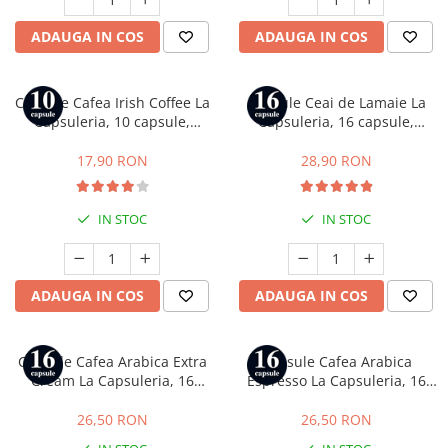
ADAUGA IN COS
ADAUGA IN COS
Capsule Cafea Irish Coffee La
Capsule Ceai de Lamaie La
Capsuleria, 10 capsule,
Capsuleria, 16 capsule,
compatibile cu Nespresso
compatibile cu Dolce Gusto
17,90 RON
28,90 RON
IN STOC
IN STOC
ADAUGA IN COS
ADAUGA IN COS
Capsule Cafea Arabica Extra
Capsule Cafea Arabica
Cream La Capsuleria, 16
Espresso La Capsuleria, 16
capsule, compatibile cu
capsule, compatibile cu Dolce
Lavazza a Modo Mio
Gusto
26,50 RON
26,50 RON