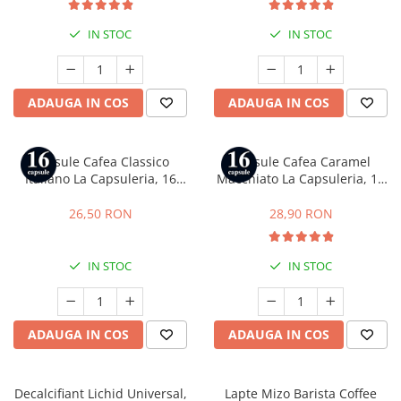
IN STOC
IN STOC
ADAUGA IN COS
ADAUGA IN COS
Capsule Cafea Classico
Capsule Cafea Caramel
Italiano La Capsuleria, 16
Macchiato La Capsuleria, 16
capsule, compatibile cu Dolce
capsule, compatibile cu Dolce
Gusto
Gusto
26,50 RON
28,90 RON
IN STOC
IN STOC
ADAUGA IN COS
ADAUGA IN COS
Decalcifiant Lichid Universal,
Lapte Mizo Barista Coffee