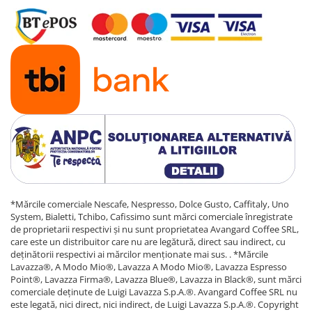
*Mărcile comerciale Nescafe, Nespresso, Dolce Gusto, Caffitaly, Uno
System, Bialetti, Tchibo, Cafissimo sunt mărci comerciale înregistrate
de proprietarii respectivi și nu sunt proprietatea Avangard Coffee SRL,
care este un distribuitor care nu are legătură, direct sau indirect, cu
deținătorii respectivi ai mărcilor menționate mai sus. . *Mărcile
Lavazza®, A Modo Mio®, Lavazza A Modo Mio®, Lavazza Espresso
Point®, Lavazza Firma®, Lavazza Blue®, Lavazza in Black®, sunt mărci
comerciale deținute de Luigi Lavazza S.p.A.®. Avangard Coffee SRL nu
este legată, nici direct, nici indirect, de Luigi Lavazza S.p.A.®. Copyright