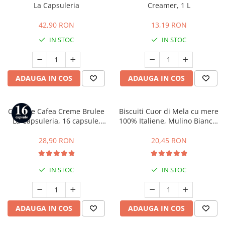
La Capsuleria
Creamer, 1 L
42,90 RON
13,19 RON
IN STOC
IN STOC
ADAUGA IN COS
ADAUGA IN COS
Capsule Cafea Creme Brulee
Biscuiti Cuor di Mela cu mere
La Capsuleria, 16 capsule,
100% Italiene, Mulino Bianco,
compatibile cu Dolce Gusto
300 g
28,90 RON
20,45 RON
IN STOC
IN STOC
ADAUGA IN COS
ADAUGA IN COS