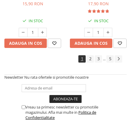
15,90 RON
17,90 RON
IN STOC
IN STOC
ADAUGA IN COS
ADAUGA IN COS
1
2
3
5
...
Newsletter
Nu rata ofertele si promotiile noastre
Vreau sa primesc newsletter cu promotiile
magazinului. Afla mai multe in
Politica de
Confidentialitate