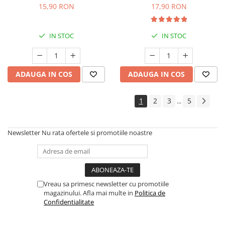
15,90 RON
17,90 RON
IN STOC
IN STOC
ADAUGA IN COS
ADAUGA IN COS
1
2
3
5
...
Newsletter
Nu rata ofertele si promotiile noastre
Vreau sa primesc newsletter cu promotiile
magazinului. Afla mai multe in
Politica de
Confidentialitate