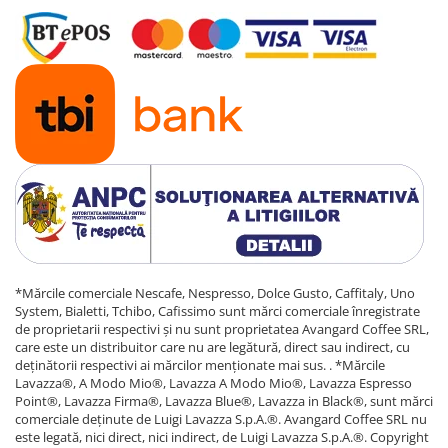
*Mărcile comerciale Nescafe, Nespresso, Dolce Gusto, Caffitaly, Uno
System, Bialetti, Tchibo, Cafissimo sunt mărci comerciale înregistrate
de proprietarii respectivi și nu sunt proprietatea Avangard Coffee SRL,
care este un distribuitor care nu are legătură, direct sau indirect, cu
deținătorii respectivi ai mărcilor menționate mai sus. . *Mărcile
Lavazza®, A Modo Mio®, Lavazza A Modo Mio®, Lavazza Espresso
Point®, Lavazza Firma®, Lavazza Blue®, Lavazza in Black®, sunt mărci
comerciale deținute de Luigi Lavazza S.p.A.®. Avangard Coffee SRL nu
este legată, nici direct, nici indirect, de Luigi Lavazza S.p.A.®. Copyright