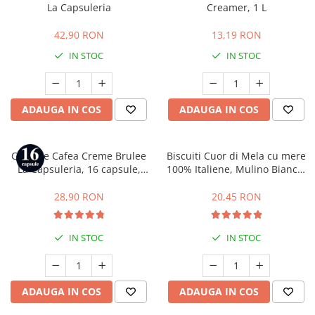
La Capsuleria
Creamer, 1 L
42,90 RON
13,19 RON
IN STOC
IN STOC
ADAUGA IN COS
ADAUGA IN COS
Capsule Cafea Creme Brulee
Biscuiti Cuor di Mela cu mere
La Capsuleria, 16 capsule,
100% Italiene, Mulino Bianco,
compatibile cu Dolce Gusto
300 g
28,90 RON
20,45 RON
IN STOC
IN STOC
ADAUGA IN COS
ADAUGA IN COS