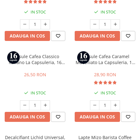
IN STOC
IN STOC
ADAUGA IN COS
ADAUGA IN COS
Capsule Cafea Classico
Capsule Cafea Caramel
Italiano La Capsuleria, 16
Macchiato La Capsuleria, 16
capsule, compatibile cu Dolce
capsule, compatibile cu Dolce
Gusto
Gusto
26,50 RON
28,90 RON
IN STOC
IN STOC
ADAUGA IN COS
ADAUGA IN COS
Decalcifiant Lichid Universal,
Lapte Mizo Barista Coffee