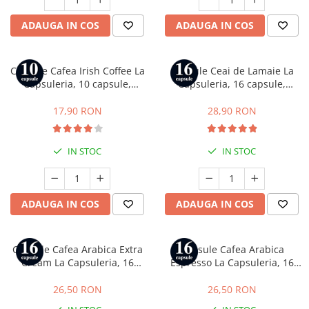
ADAUGA IN COS
ADAUGA IN COS
Capsule Cafea Irish Coffee La
Capsule Ceai de Lamaie La
Capsuleria, 10 capsule,
Capsuleria, 16 capsule,
compatibile cu Nespresso
compatibile cu Dolce Gusto
17,90 RON
28,90 RON
IN STOC
IN STOC
ADAUGA IN COS
ADAUGA IN COS
Capsule Cafea Arabica Extra
Capsule Cafea Arabica
Cream La Capsuleria, 16
Espresso La Capsuleria, 16
capsule, compatibile cu
capsule, compatibile cu Dolce
Lavazza a Modo Mio
Gusto
26,50 RON
26,50 RON