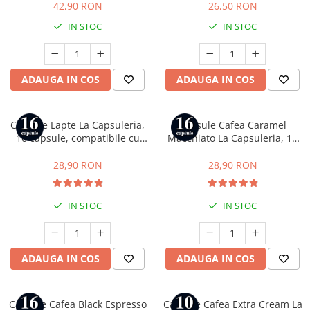
Gusto
42,90 RON
26,50 RON
IN STOC
IN STOC
ADAUGA IN COS
ADAUGA IN COS
Capsule Lapte La Capsuleria,
Capsule Cafea Caramel
16 capsule, compatibile cu
Macchiato La Capsuleria, 16
Dolce Gusto
capsule, compatibile cu Dolce
Gusto
28,90 RON
28,90 RON
IN STOC
IN STOC
ADAUGA IN COS
ADAUGA IN COS
Capsule Cafea Black Espresso
Capsule Cafea Extra Cream La