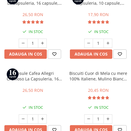
La Capsuleria, 16 capsule,
Capsuleria, 10 capsule,
compatibile cu Dolce Gusto
compatibile cu Bialetti
26,50 RON
17,90 RON
IN STOC
IN STOC
ADAUGA IN COS
ADAUGA IN COS
Capsule Cafea Allegri
Biscuiti Cuor di Mela cu mere
Cremoso La Capsuleria, 16
100% Italiene, Mulino Bianco,
capsule, compatibile cu
300 g
Lavazza a Modo Mio
26,50 RON
20,45 RON
IN STOC
IN STOC
ADAUGA IN COS
ADAUGA IN COS