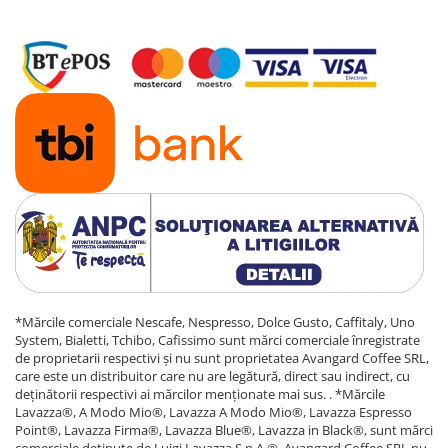
*Mărcile comerciale Nescafe, Nespresso, Dolce Gusto, Caffitaly, Uno
System, Bialetti, Tchibo, Cafissimo sunt mărci comerciale înregistrate
de proprietarii respectivi și nu sunt proprietatea Avangard Coffee SRL,
care este un distribuitor care nu are legătură, direct sau indirect, cu
deținătorii respectivi ai mărcilor menționate mai sus. . *Mărcile
Lavazza®, A Modo Mio®, Lavazza A Modo Mio®, Lavazza Espresso
Point®, Lavazza Firma®, Lavazza Blue®, Lavazza in Black®, sunt mărci