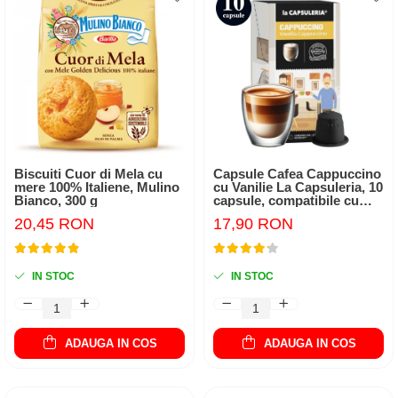
Biscuiti Cuor di Mela cu
Capsule Cafea Cappuccino
mere 100% Italiene, Mulino
cu Vanilie La Capsuleria, 10
Bianco, 300 g
capsule, compatibile cu
Nespresso
20,45 RON
17,90 RON
IN STOC
IN STOC
ADAUGA IN COS
ADAUGA IN COS