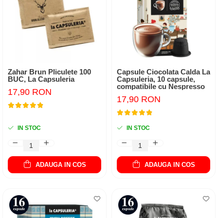
Zahar Brun Pliculete 100
Capsule Ciocolata Calda La
BUC, La Capsuleria
Capsuleria, 10 capsule,
compatibile cu Nespresso
17,90 RON
17,90 RON
IN STOC
IN STOC
ADAUGA IN COS
ADAUGA IN COS