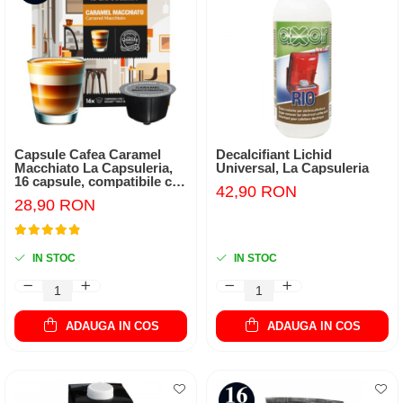
Capsule Cafea Caramel
Decalcifiant Lichid
Macchiato La Capsuleria,
Universal, La Capsuleria
16 capsule, compatibile cu
42,90 RON
Dolce Gusto
28,90 RON
IN STOC
IN STOC
ADAUGA IN COS
ADAUGA IN COS