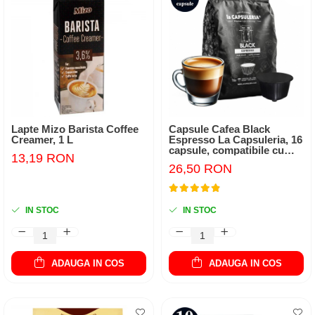
Lapte Mizo Barista Coffee
Capsule Cafea Black
Creamer, 1 L
Espresso La Capsuleria, 16
capsule, compatibile cu
13,19 RON
Dolce Gusto
26,50 RON
IN STOC
IN STOC
ADAUGA IN COS
ADAUGA IN COS