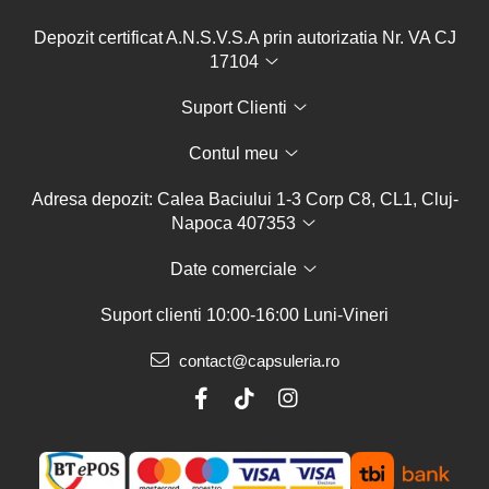
Depozit certificat A.N.S.V.S.A prin autorizatia Nr. VA CJ
17104
Suport Clienti
Contul meu
Adresa depozit: Calea Baciului 1-3 Corp C8, CL1, Cluj-
Napoca 407353
Date comerciale
Suport clienti
10:00-16:00 Luni-Vineri
contact@capsuleria.ro