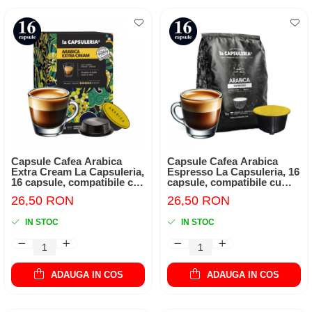
Capsule Cafea Arabica
Capsule Cafea Arabica
Extra Cream La Capsuleria,
Espresso La Capsuleria, 16
16 capsule, compatibile cu
capsule, compatibile cu
Lavazza a Modo Mio
Dolce Gusto
26,50 RON
26,50 RON
IN STOC
IN STOC
ADAUGA IN COS
ADAUGA IN COS