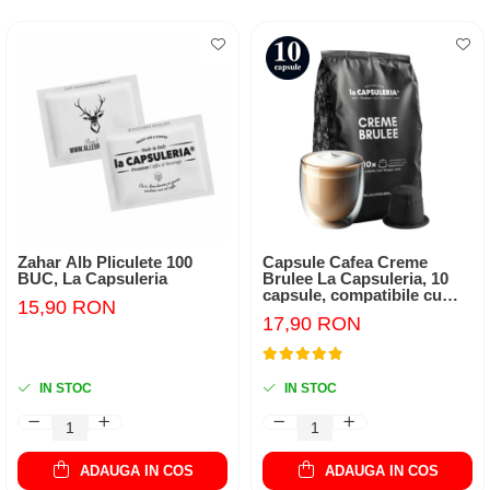
Zahar Alb Pliculete 100
Capsule Cafea Creme
BUC, La Capsuleria
Brulee La Capsuleria, 10
capsule, compatibile cu
15,90 RON
Nespresso
17,90 RON
IN STOC
IN STOC
ADAUGA IN COS
ADAUGA IN COS