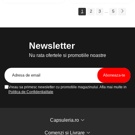
1
2
3
5
...
Newsletter
Nu rata ofertele si promotiile noastre
Vreau sa primesc newsletter cu promotiile magazinului. Afla mai multe in
Politica de Confidentialitate
Capsuleria.ro
Comenzi si Livrare