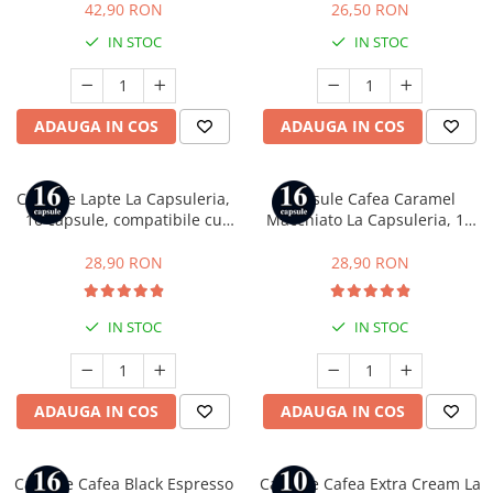
Gusto
42,90 RON
26,50 RON
IN STOC
IN STOC
ADAUGA IN COS
ADAUGA IN COS
Capsule Lapte La Capsuleria,
Capsule Cafea Caramel
16 capsule, compatibile cu
Macchiato La Capsuleria, 16
Dolce Gusto
capsule, compatibile cu Dolce
Gusto
28,90 RON
28,90 RON
IN STOC
IN STOC
ADAUGA IN COS
ADAUGA IN COS
Capsule Cafea Black Espresso
Capsule Cafea Extra Cream La