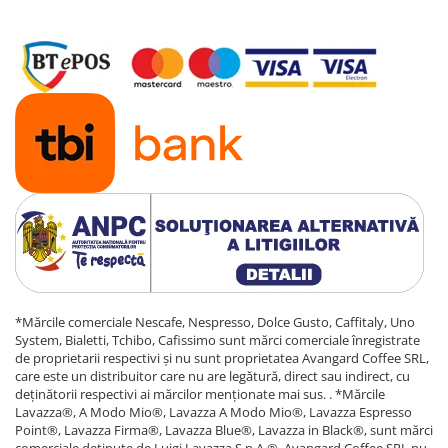
*Mărcile comerciale Nescafe, Nespresso, Dolce Gusto, Caffitaly, Uno
System, Bialetti, Tchibo, Cafissimo sunt mărci comerciale înregistrate
de proprietarii respectivi și nu sunt proprietatea Avangard Coffee SRL,
care este un distribuitor care nu are legătură, direct sau indirect, cu
deținătorii respectivi ai mărcilor menționate mai sus. . *Mărcile
Lavazza®, A Modo Mio®, Lavazza A Modo Mio®, Lavazza Espresso
Point®, Lavazza Firma®, Lavazza Blue®, Lavazza in Black®, sunt mărci