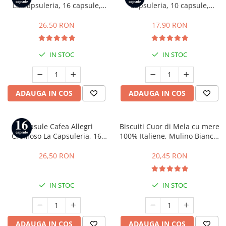
La Capsuleria, 16 capsule,
Capsuleria, 10 capsule,
compatibile cu Dolce Gusto
compatibile cu Bialetti
26,50 RON
17,90 RON
IN STOC
IN STOC
ADAUGA IN COS
ADAUGA IN COS
Capsule Cafea Allegri
Biscuiti Cuor di Mela cu mere
Cremoso La Capsuleria, 16
100% Italiene, Mulino Bianco,
capsule, compatibile cu
300 g
Lavazza a Modo Mio
26,50 RON
20,45 RON
IN STOC
IN STOC
ADAUGA IN COS
ADAUGA IN COS