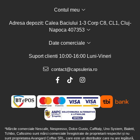
Contul meu
Adresa depozit: Calea Baciului 1-3 Corp C8, CL1, Cluj-
Napoca 407353
Date comerciale
Suport clienti
10:00-16:00 Luni-Vineri
contact@capsuleria.ro
*Mărcile comerciale Nescafe, Nespresso, Dolce Gusto, Caffitaly, Uno System, Bialetti,
Tchibo, Cafissimo sunt mărci comerciale înregistrate de proprietarii respectivi și nu
sunt proprietatea Avangard Coffee SRL, care este un distribuitor care nu are legătură,