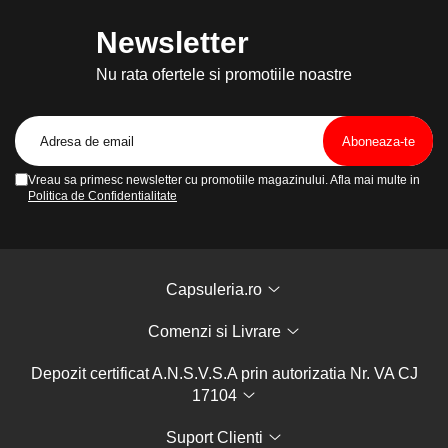
Newsletter
Nu rata ofertele si promotiile noastre
Vreau sa primesc newsletter cu promotiile magazinului. Afla mai multe in
Politica de Confidentialitate
Capsuleria.ro
Comenzi si Livrare
Depozit certificat A.N.S.V.S.A prin autorizatia Nr. VA CJ
17104
Suport Clienti