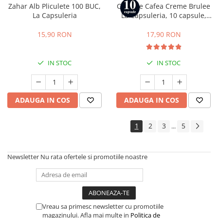
Zahar Alb Pliculete 100 BUC,
Capsule Cafea Creme Brulee
La Capsuleria
La Capsuleria, 10 capsule,
compatibile cu Nespresso
15,90 RON
17,90 RON
IN STOC
IN STOC
ADAUGA IN COS
ADAUGA IN COS
1
2
3
5
...
Newsletter
Nu rata ofertele si promotiile noastre
Vreau sa primesc newsletter cu promotiile
magazinului. Afla mai multe in
Politica de