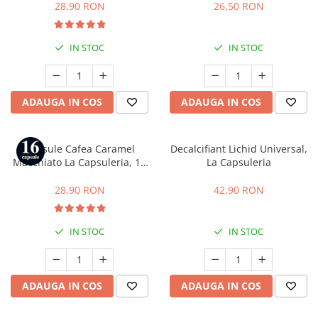
Gusto
28,90 RON
26,50 RON
IN STOC
IN STOC
ADAUGA IN COS
ADAUGA IN COS
Capsule Cafea Caramel
Decalcifiant Lichid Universal,
Macchiato La Capsuleria, 16
La Capsuleria
capsule, compatibile cu Dolce
Gusto
28,90 RON
42,90 RON
IN STOC
IN STOC
ADAUGA IN COS
ADAUGA IN COS