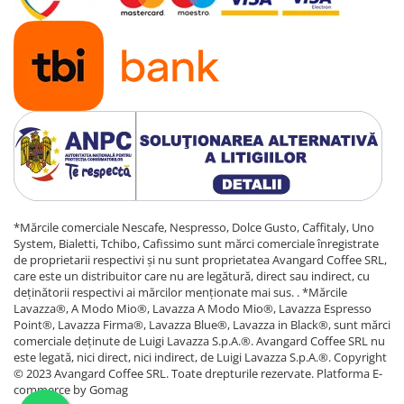
*Mărcile comerciale Nescafe, Nespresso, Dolce Gusto, Caffitaly, Uno
System, Bialetti, Tchibo, Cafissimo sunt mărci comerciale înregistrate
de proprietarii respectivi și nu sunt proprietatea Avangard Coffee SRL,
care este un distribuitor care nu are legătură, direct sau indirect, cu
deținătorii respectivi ai mărcilor menționate mai sus. . *Mărcile
Lavazza®, A Modo Mio®, Lavazza A Modo Mio®, Lavazza Espresso
Point®, Lavazza Firma®, Lavazza Blue®, Lavazza in Black®, sunt mărci
comerciale deținute de Luigi Lavazza S.p.A.®. Avangard Coffee SRL nu
este legată, nici direct, nici indirect, de Luigi Lavazza S.p.A.®. Copyright
© 2023 Avangard Coffee SRL. Toate drepturile rezervate.
Platforma E-
commerce by Gomag